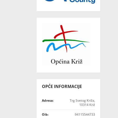
OPĆE INFORMACIJE
Adresa:
Trg Svetog Križa,
10314 Križ
Oib:
94115544733