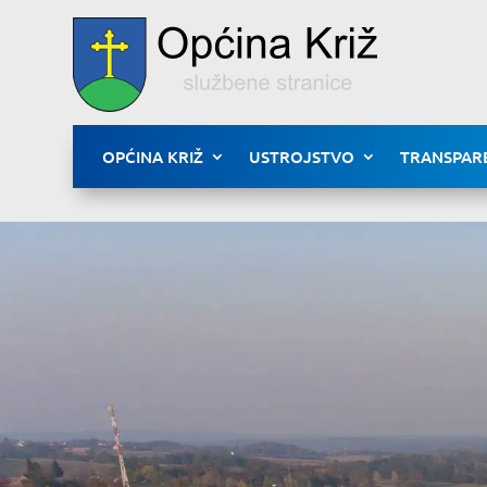
OPĆINA KRIŽ
USTROJSTVO
TRANSPAR