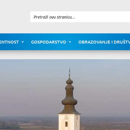
Pretraži
ENTNOST
GOSPODARSTVO
OBRAZOVANJE I DRUŠTV