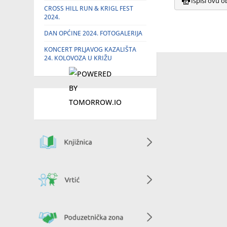
Ispiši ovu o
CROSS HILL RUN & KRIGL FEST
2024.
DAN OPĆINE 2024. FOTOGALERIJA
KONCERT PRLJAVOG KAZALIŠTA
24. KOLOVOZA U KRIŽU