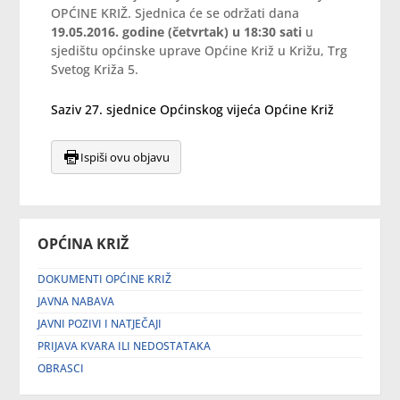
OPĆINE KRIŽ. Sjednica će se održati dana
19.05.2016. godine (četvrtak) u 18:30 sati
u
sjedištu općinske uprave Općine Križ u Križu, Trg
Svetog Križa 5.
Saziv 27. sjednice Općinskog vijeća Općine Križ
Ispiši ovu objavu
OPĆINA KRIŽ
DOKUMENTI OPĆINE KRIŽ
JAVNA NABAVA
JAVNI POZIVI I NATJEČAJI
PRIJAVA KVARA ILI NEDOSTATAKA
OBRASCI