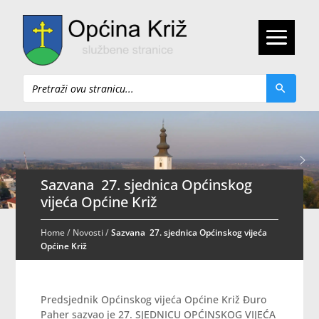
Pretraži
Sazvana 27. sjednica Općinskog
vijeća Općine Križ
Home
/
Novosti
/
Sazvana 27. sjednica Općinskog vijeća
Općine Križ
Predsjednik Općinskog vijeća Općine Križ Đuro
Paher sazvao je 27. SJEDNICU OPĆINSKOG VIJEĆA