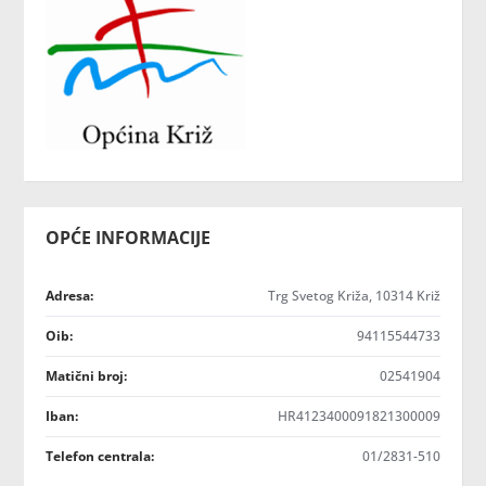
OPĆE INFORMACIJE
Adresa:
Trg Svetog Križa, 10314 Križ
Oib:
94115544733
Matični broj:
02541904
Iban:
HR4123400091821300009
Telefon centrala:
01/2831-510