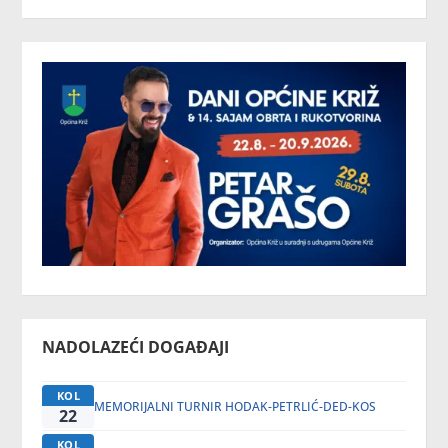
NADOLAZEĆI DOGAĐAJI
KOL
MEMORIJALNI TURNIR HODAK-PETRLIĆ-DED-KOS
22
KOL