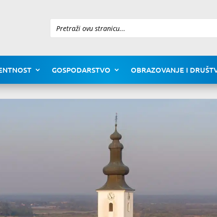
Pretraži
ENTNOST
GOSPODARSTVO
OBRAZOVANJE I DRUŠTV