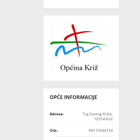
OPĆE INFORMACIJE
Adresa:
Trg Svetog Križa,
10314 Križ
Oib:
94115544733