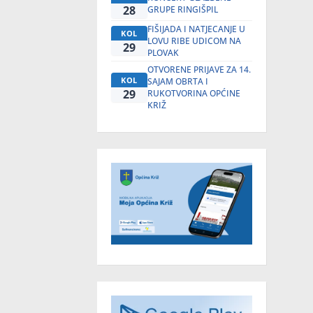
28
GRUPE RINGIŠPIL
FIŠIJADA I NATJECANJE U
KOL
LOVU RIBE UDICOM NA
29
PLOVAK
OTVORENE PRIJAVE ZA 14.
KOL
SAJAM OBRTA I
29
RUKOTVORINA OPĆINE
KRIŽ