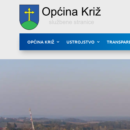
OPĆINA KRIŽ
USTROJSTVO
TRANSPAR