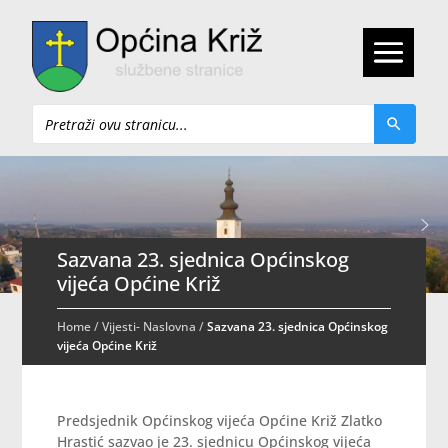
Pretraži
Sazvana 23. sjednica Općinskog
vijeća Općine Križ
Home
/
Vijesti- Naslovna
/
Sazvana 23. sjednica Općinskog
vijeća Općine Križ
Predsjednik Općinskog vijeća Općine Križ Zlatko
Hrastić sazvao je 23. sjednicu Općinskog vijeća