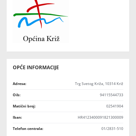
OPĆE INFORMACIJE
Adresa:
Trg Svetog Križa, 10314 Križ
Oib:
94115544733
Matični broj:
02541904
Iban:
HR4123400091821300009
Telefon centrala:
01/2831-510