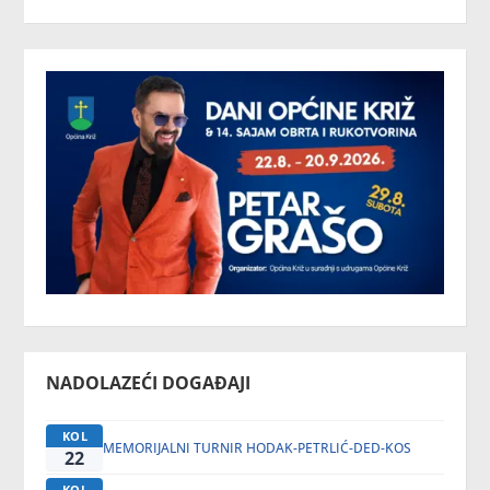
NADOLAZEĆI DOGAĐAJI
KOL
MEMORIJALNI TURNIR HODAK-PETRLIĆ-DED-KOS
22
KOL