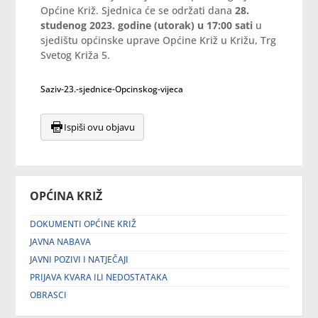
Općine Križ. Sjednica će se održati dana
28.
studenog 2023. godine (utorak) u 17:00 sati
u
sjedištu općinske uprave Općine Križ u Križu, Trg
Svetog Križa 5.
Saziv-23.-sjednice-Opcinskog-vijeca
Ispiši ovu objavu
OPĆINA KRIŽ
DOKUMENTI OPĆINE KRIŽ
JAVNA NABAVA
JAVNI POZIVI I NATJEČAJI
PRIJAVA KVARA ILI NEDOSTATAKA
OBRASCI