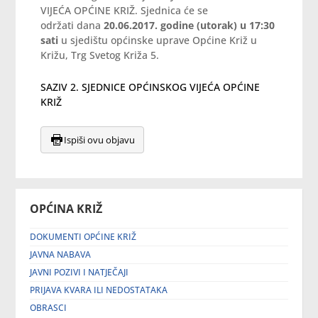
VIJEĆA OPĆINE KRIŽ. Sjednica će se
održati dana
20.06.2017. godine (utorak) u 17:30
sati
u sjedištu općinske uprave Općine Križ u
Križu, Trg Svetog Križa 5.
SAZIV 2. SJEDNICE OPĆINSKOG VIJEĆA OPĆINE
KRIŽ
Ispiši ovu objavu
OPĆINA KRIŽ
DOKUMENTI OPĆINE KRIŽ
JAVNA NABAVA
JAVNI POZIVI I NATJEČAJI
PRIJAVA KVARA ILI NEDOSTATAKA
OBRASCI