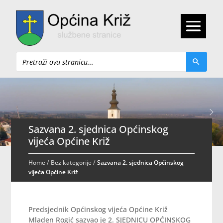
Pretraži
Sazvana 2. sjednica Općinskog
vijeća Općine Križ
Home
/
Bez kategorije
/
Sazvana 2. sjednica Općinskog
vijeća Općine Križ
Predsjednik Općinskog vijeća Općine Križ
Mladen Rogić sazvao je 2. SJEDNICU OPĆINSKOG