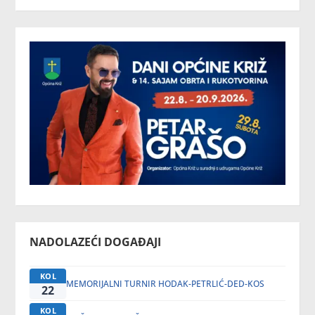
NADOLAZEĆI DOGAĐAJI
KOL
MEMORIJALNI TURNIR HODAK-PETRLIĆ-DED-KOS
22
KOL