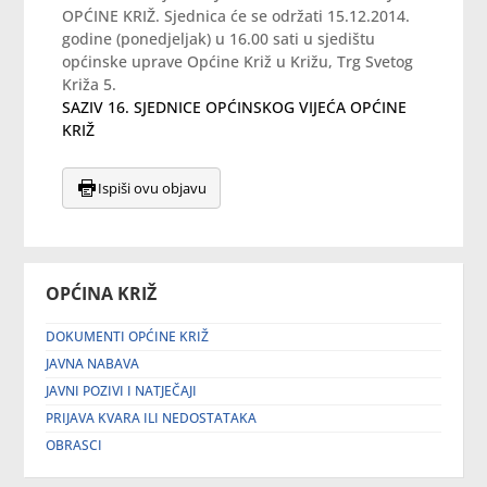
OPĆINE KRIŽ. Sjednica će se održati 15.12.2014.
godine (ponedjeljak) u 16.00 sati u sjedištu
općinske uprave Općine Križ u Križu, Trg Svetog
Križa 5.
SAZIV 16. SJEDNICE OPĆINSKOG VIJEĆA OPĆINE
KRIŽ
Ispiši ovu objavu
OPĆINA KRIŽ
DOKUMENTI OPĆINE KRIŽ
JAVNA NABAVA
JAVNI POZIVI I NATJEČAJI
PRIJAVA KVARA ILI NEDOSTATAKA
OBRASCI