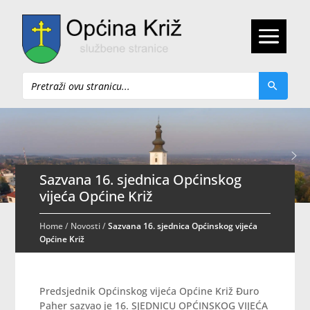
Pretraži
Sazvana 16. sjednica Općinskog
vijeća Općine Križ
Home
/
Novosti
/
Sazvana 16. sjednica Općinskog vijeća
Općine Križ
Predsjednik Općinskog vijeća Općine Križ Đuro
Paher sazvao je 16. SJEDNICU OPĆINSKOG VIJEĆA