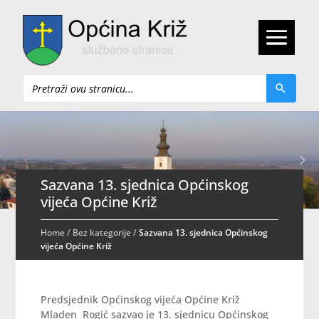
Pretraži
Sazvana 13. sjednica Općinskog
vijeća Općine Križ
Home
/
Bez kategorije
/
Sazvana 13. sjednica Općinskog
vijeća Općine Križ
Predsjednik Općinskog vijeća Općine Križ
Mladen Rogić sazvao je 13. sjednicu Općinskog