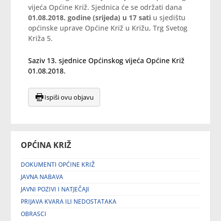
vijeća Općine Križ. Sjednica će se održati dana
01.08.2018. godine (srijeda) u 17 sati
u sjedištu
općinske uprave Općine Križ u Križu, Trg Svetog
Križa 5.
Saziv 13. sjednice Općinskog vijeća Općine Križ
01.08.2018.
Ispiši ovu objavu
OPĆINA KRIŽ
DOKUMENTI OPĆINE KRIŽ
JAVNA NABAVA
JAVNI POZIVI I NATJEČAJI
PRIJAVA KVARA ILI NEDOSTATAKA
OBRASCI