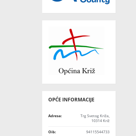
OPĆE INFORMACIJE
Adresa:
Trg Svetog Križa,
10314 Križ
Oib:
94115544733