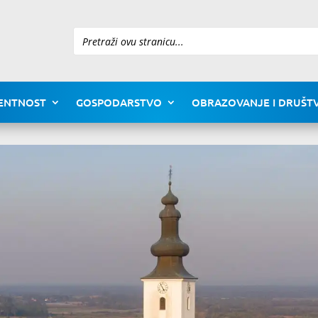
Pretraži
ENTNOST
GOSPODARSTVO
OBRAZOVANJE I DRUŠTV