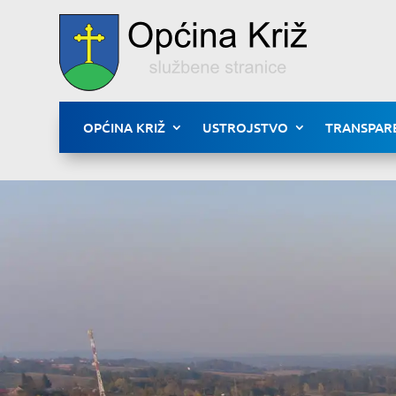
OPĆINA KRIŽ
USTROJSTVO
TRANSPAR