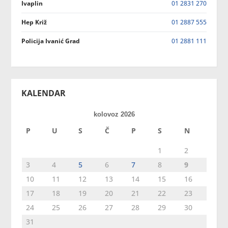
Ivaplin
01 2831 270
Hep Križ
01 2887 555
Policija Ivanić Grad
01 2881 111
KALENDAR
kolovoz 2026
P
U
S
Č
P
S
N
1
2
3
4
5
6
7
8
9
10
11
12
13
14
15
16
17
18
19
20
21
22
23
24
25
26
27
28
29
30
31