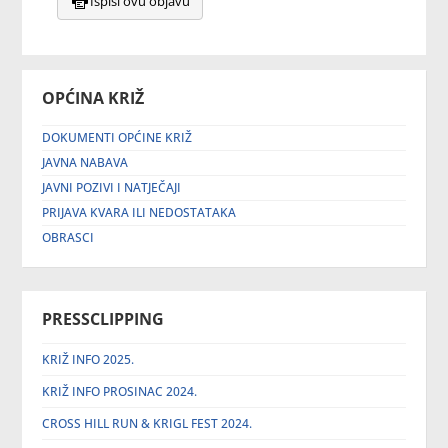
Ispiši ovu objavu
OPĆINA KRIŽ
DOKUMENTI OPĆINE KRIŽ
JAVNA NABAVA
JAVNI POZIVI I NATJEČAJI
PRIJAVA KVARA ILI NEDOSTATAKA
OBRASCI
PRESSCLIPPING
KRIŽ INFO 2025.
KRIŽ INFO PROSINAC 2024.
CROSS HILL RUN & KRIGL FEST 2024.