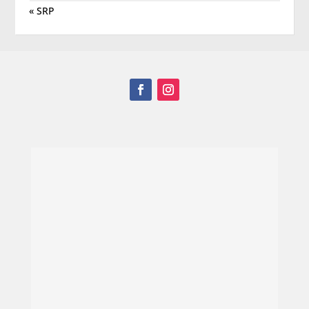
« SRP