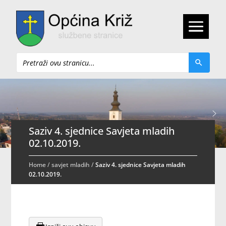
Pretraži
Saziv 4. sjednice Savjeta mladih
02.10.2019.
Home
/
savjet mladih
/
Saziv 4. sjednice Savjeta mladih
02.10.2019.