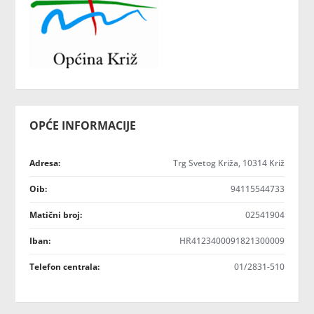
OPĆE INFORMACIJE
Adresa:
Trg Svetog Križa, 10314 Križ
Oib:
94115544733
Matični broj:
02541904
Iban:
HR4123400091821300009
Telefon centrala:
01/2831-510