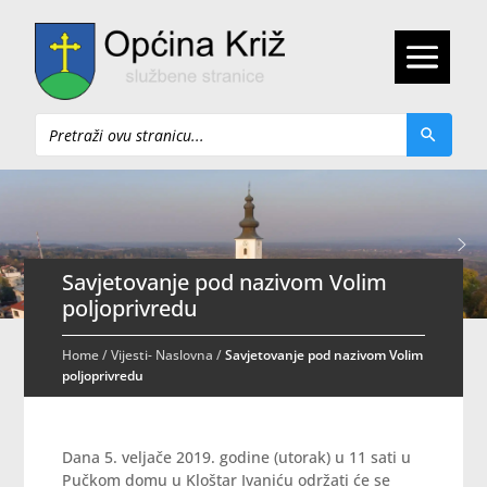
Pretraži
Savjetovanje pod nazivom Volim
poljoprivredu
Home
/
Vijesti- Naslovna
/
Savjetovanje pod nazivom Volim
poljoprivredu
Dana 5. veljače 2019. godine (utorak) u 11 sati u
Pučkom domu u Kloštar Ivaniću održati će se