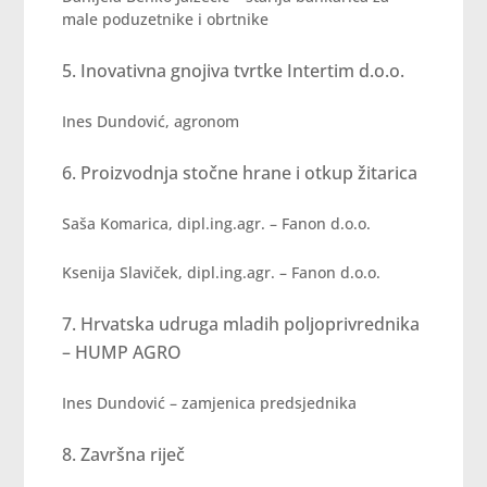
male poduzetnike i obrtnike
Inovativna gnojiva tvrtke Intertim d.o.o.
Ines Dundović, agronom
Proizvodnja stočne hrane i otkup žitarica
Saša Komarica, dipl.ing.agr. – Fanon d.o.o.
Ksenija Slaviček, dipl.ing.agr. – Fanon d.o.o.
Hrvatska udruga mladih poljoprivrednika
– HUMP AGRO
Ines Dundović – zamjenica predsjednika
Završna riječ