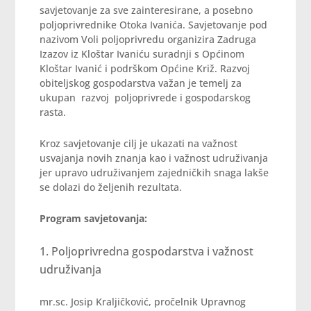
savjetovanje za sve zainteresirane, a posebno
poljoprivrednike Otoka Ivanića. Savjetovanje pod
nazivom Voli poljoprivredu organizira Zadruga
Izazov iz Kloštar Ivaniću suradnji s Općinom
Kloštar Ivanić i podrškom Općine Križ. Razvoj
obiteljskog gospodarstva važan je temelj za
ukupan razvoj poljoprivrede i gospodarskog
rasta.
Kroz savjetovanje cilj je ukazati na važnost
usvajanja novih znanja kao i važnost udruživanja
jer upravo udruživanjem zajedničkih snaga lakše
se dolazi do željenih rezultata.
Program savjetovanja:
Poljoprivredna gospodarstva i važnost
udruživanja
mr.sc. Josip Kraljičković, pročelnik Upravnog