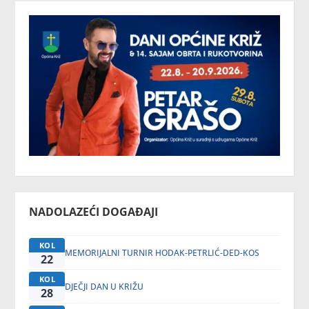
NADOLAZEĆI DOGAĐAJI
KOL
MEMORIJALNI TURNIR HODAK-PETRLIĆ-DED-KOS
22
KOL
DJEČJI DAN U KRIŽU
28