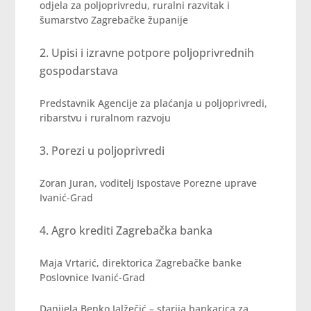
odjela za poljoprivredu, ruralni razvitak i
šumarstvo Zagrebačke županije
Upisi i izravne potpore poljoprivrednih
gospodarstava
Predstavnik Agencije za plaćanja u poljoprivredi,
ribarstvu i ruralnom razvoju
Porezi u poljoprivredi
Zoran Juran, voditelj Ispostave Porezne uprave
Ivanić-Grad
Agro krediti Zagrebačka banka
Maja Vrtarić, direktorica Zagrebačke banke
Poslovnice Ivanić-Grad
Danijela Benko Jalžečić – starija bankarica za