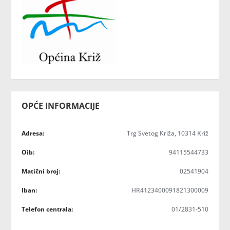
OPĆE INFORMACIJE
Adresa:
Trg Svetog Križa, 10314 Križ
Oib:
94115544733
Matični broj:
02541904
Iban:
HR4123400091821300009
Telefon centrala:
01/2831-510