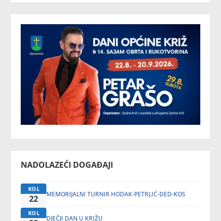
NADOLAZEĆI DOGAĐAJI
KOL
MEMORIJALNI TURNIR HODAK-PETRLIĆ-DED-KOS
22
KOL
DJEČJI DAN U KRIŽU