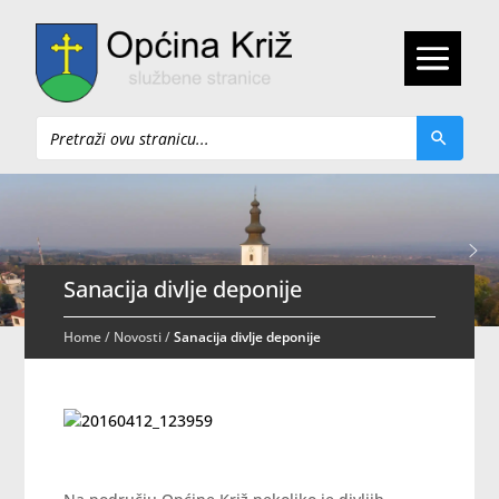
Pretraži
Sanacija divlje deponije
Home
/
Novosti
/
Sanacija divlje deponije