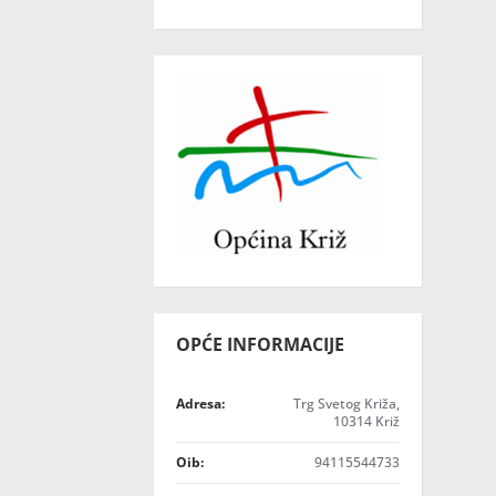
OPĆE INFORMACIJE
Adresa:
Trg Svetog Križa,
10314 Križ
Oib:
94115544733