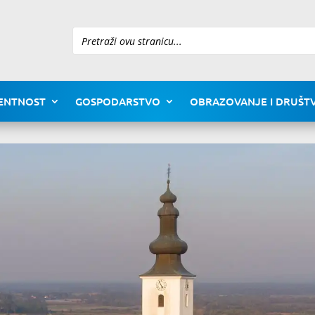
Pretraži
ENTNOST
GOSPODARSTVO
OBRAZOVANJE I DRUŠTV