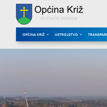
OPĆINA KRIŽ
USTROJSTVO
TRANSPAR