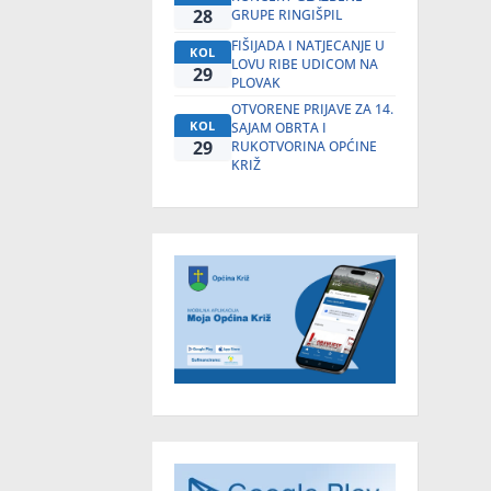
28
GRUPE RINGIŠPIL
FIŠIJADA I NATJECANJE U
KOL
LOVU RIBE UDICOM NA
29
PLOVAK
OTVORENE PRIJAVE ZA 14.
KOL
SAJAM OBRTA I
29
RUKOTVORINA OPĆINE
KRIŽ