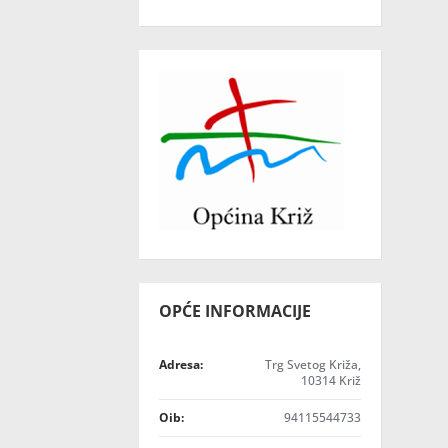
OPĆE INFORMACIJE
Adresa:
Trg Svetog Križa,
10314 Križ
Oib:
94115544733