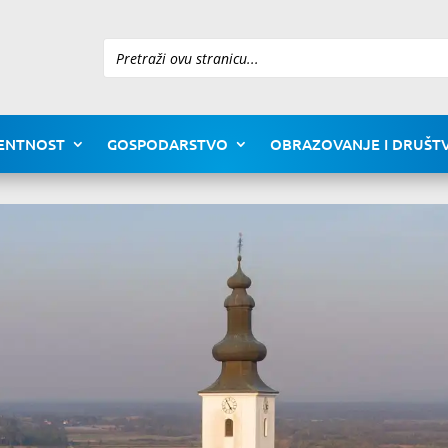
Pretraži
ENTNOST
GOSPODARSTVO
OBRAZOVANJE I DRUŠTV