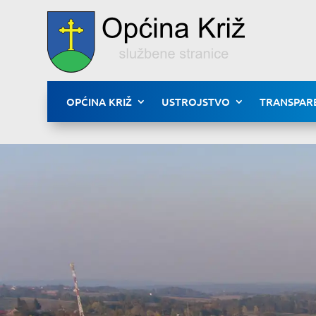
OPĆINA KRIŽ
USTROJSTVO
TRANSPAR