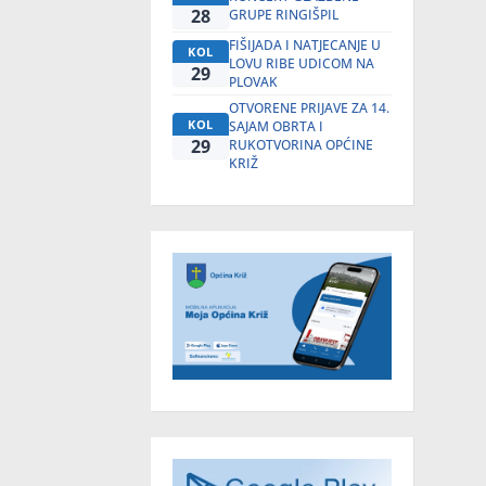
28
GRUPE RINGIŠPIL
FIŠIJADA I NATJECANJE U
KOL
LOVU RIBE UDICOM NA
29
PLOVAK
OTVORENE PRIJAVE ZA 14.
KOL
SAJAM OBRTA I
29
RUKOTVORINA OPĆINE
KRIŽ