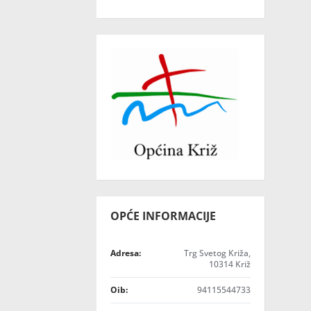
OPĆE INFORMACIJE
Adresa:
Trg Svetog Križa,
10314 Križ
Oib:
94115544733