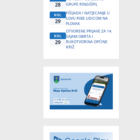
28
GRUPE RINGIŠPIL
FIŠIJADA I NATJECANJE U
KOL
LOVU RIBE UDICOM NA
29
PLOVAK
OTVORENE PRIJAVE ZA 14.
KOL
SAJAM OBRTA I
29
RUKOTVORINA OPĆINE
KRIŽ