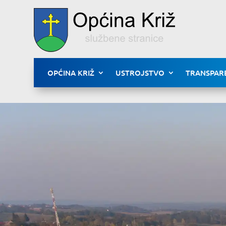
OPĆINA KRIŽ
USTROJSTVO
TRANSPAR