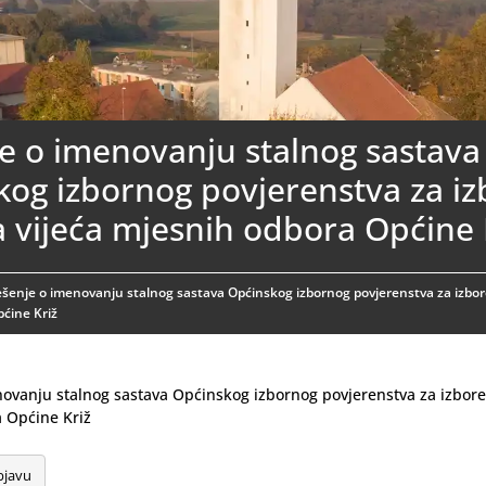
e o imenovanju stalnog sastava
kog izbornog povjerenstva za iz
 vijeća mjesnih odbora Općine 
ešenje o imenovanju stalnog sastava Općinskog izbornog povjerenstva za izbor
ćine Križ
ovanju stalnog sastava Općinskog izbornog povjerenstva za izbore
 Općine Križ
bjavu