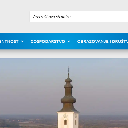
Pretraži
ENTNOST
GOSPODARSTVO
OBRAZOVANJE I DRUŠTV