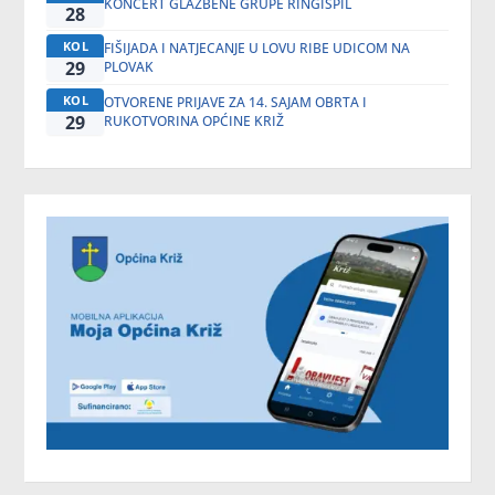
KONCERT GLAZBENE GRUPE RINGIŠPIL
28
KOL
FIŠIJADA I NATJECANJE U LOVU RIBE UDICOM NA
29
PLOVAK
KOL
OTVORENE PRIJAVE ZA 14. SAJAM OBRTA I
29
RUKOTVORINA OPĆINE KRIŽ