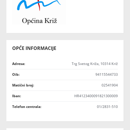
OPĆE INFORMACIJE
Adresa:
Trg Svetog Križa, 10314 Križ
Oib:
94115544733
Matični broj:
02541904
Iban:
HR4123400091821300009
Telefon centrala:
01/2831-510