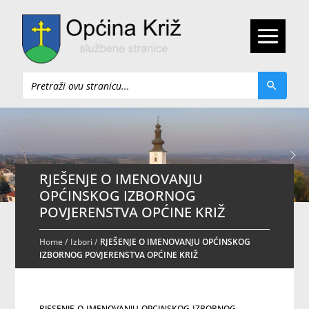
Pretraži
RJEŠENJE O IMENOVANJU
OPĆINSKOG IZBORNOG
POVJERENSTVA OPĆINE KRIŽ
Home
/
Izbori
/
RJEŠENJE O IMENOVANJU OPĆINSKOG
IZBORNOG POVJERENSTVA OPĆINE KRIŽ
RJESENJE-O-IMENOVANJU-OPCINSKOG-IZBORNOG-