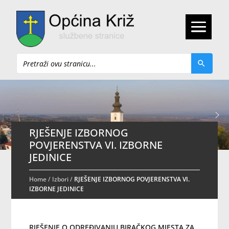
Pretraži
RJEŠENJE IZBORNOG
POVJERENSTVA VI. IZBORNE
JEDINICE
Home
/
Izbori
/
RJEŠENJE IZBORNOG POVJERENSTVA VI.
IZBORNE JEDINICE
RJEŠENJE O ODREĐIVANJU BIRAČKOG MJESTA ZA