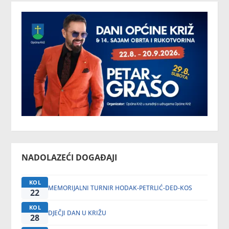
NADOLAZEĆI DOGAĐAJI
KOL
MEMORIJALNI TURNIR HODAK-PETRLIĆ-DED-KOS
22
KOL
DJEČJI DAN U KRIŽU
28