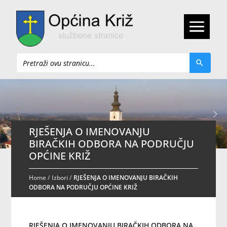
Pretraži
RJEŠENJA O IMENOVANJU
BIRAČKIH ODBORA NA PODRUČJU
OPĆINE KRIŽ
Home
/
Izbori
/
RJEŠENJA O IMENOVANJU BIRAČKIH
ODBORA NA PODRUČJU OPĆINE KRIŽ
RJEŠENJA O IMENOVANJU BIRAČKIH ODBORA NA