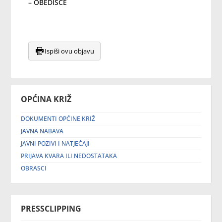
– OBEDIŠĆE
Ispiši ovu objavu
OPĆINA KRIŽ
DOKUMENTI OPĆINE KRIŽ
JAVNA NABAVA
JAVNI POZIVI I NATJEČAJI
PRIJAVA KVARA ILI NEDOSTATAKA
OBRASCI
PRESSCLIPPING