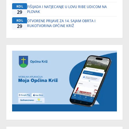
KOL
FIŠIJADA I NATJECANJE U LOVU RIBE UDICOM NA
29
PLOVAK
KOL
OTVORENE PRIJAVE ZA 14. SAJAM OBRTA I
29
RUKOTVORINA OPĆINE KRIŽ