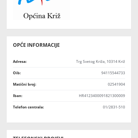
OPĆE INFORMACIJE
Adresa:
Trg Svetog Križa, 10314 Križ
Oib:
94115544733
Matični broj:
02541904
Iban:
HR4123400091821300009
Telefon centrala:
01/2831-510