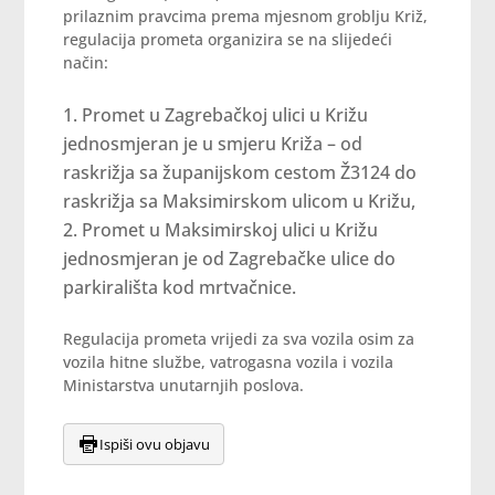
prilaznim pravcima prema mjesnom groblju Križ,
regulacija prometa organizira se na slijedeći
način:
Promet u Zagrebačkoj ulici u Križu
jednosmjeran je u smjeru Križa – od
raskrižja sa županijskom cestom Ž3124 do
raskrižja sa Maksimirskom ulicom u Križu,
Promet u Maksimirskoj ulici u Križu
jednosmjeran je od Zagrebačke ulice do
parkirališta kod mrtvačnice.
Regulacija prometa vrijedi za sva vozila osim za
vozila hitne službe, vatrogasna vozila i vozila
Ministarstva unutarnjih poslova.
Ispiši ovu objavu