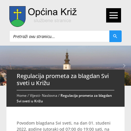
Pretraži
Regulacija prometa za blagdan Svi
sveti u Križu
Home
/
Vijesti- Naslovna
/
Regulacija prometa za blagdan
Svi sveti u Križu
Povodom blagdana Svi sveti, na dan 01. studeni
2022. godine (utorak) od 07:00 do 19:00 sati, na