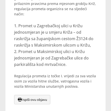
prilaznim pravcima prema mjesnom groblju Križ,
regulacija prometa organizira se na sljedeći
način:
Promet u Zagrebačkoj ulici u Križu
jednosmjeran je u smjeru Križa – od
raskrižja sa županijskom cestom Ž3124 do
raskrižja s Maksimirskom ulicom u Križu,
Promet u Maksimirskoj ulici u Križu
jednosmjeran je od Zagrebačke ulice do
parkirališta kod mrtvačnice.
Regulacija prometa iz točke I. vrijedi za sva vozila
osim za vozila hitne službe, vatrogasna vozila i
vozila Ministarstva unutarnjih poslova.
Ispiši ovu objavu