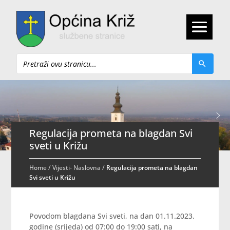
Pretraži
Regulacija prometa na blagdan Svi
sveti u Križu
Home
/
Vijesti- Naslovna
/
Regulacija prometa na blagdan
Svi sveti u Križu
Povodom blagdana Svi sveti, na dan 01.11.2023.
godine (srijeda) od 07:00 do 19:00 sati, na