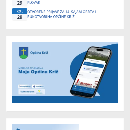
29
PLOVAK
KOL
OTVORENE PRIJAVE ZA 14. SAJAM OBRTA I
29
RUKOTVORINA OPĆINE KRIŽ