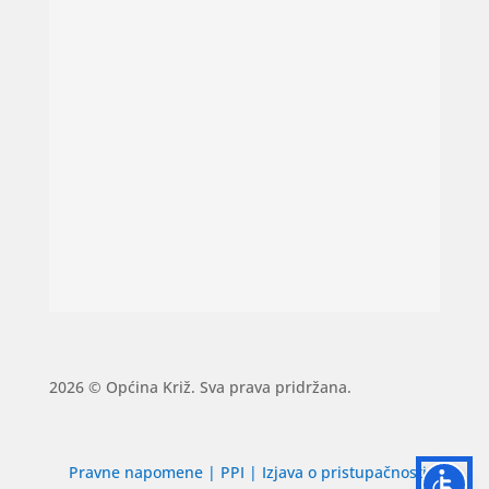
2026 © Općina Križ. Sva prava pridržana.
Pravne napomene
|
PPI
|
Izjava o pristupačnosti
|