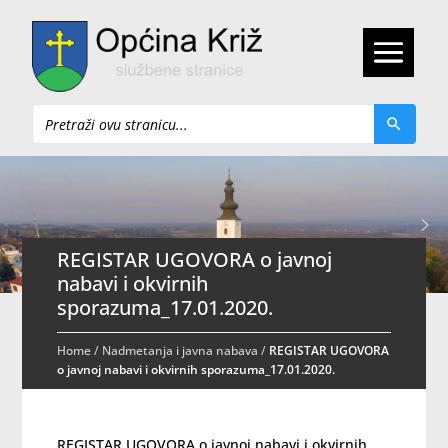
Pretraži
REGISTAR UGOVORA o javnoj
nabavi i okvirnih
sporazuma_17.01.2020.
Home
/
Nadmetanja i javna nabava
/
REGISTAR UGOVORA
o javnoj nabavi i okvirnih sporazuma_17.01.2020.
REGISTAR UGOVORA o javnoj nabavi i okvirnih