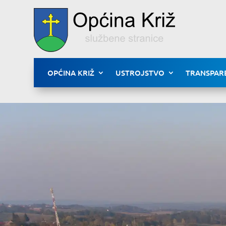
OPĆINA KRIŽ
USTROJSTVO
TRANSPAR