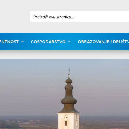
Pretraži
ENTNOST
GOSPODARSTVO
OBRAZOVANJE I DRUŠTV