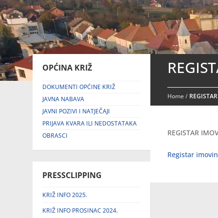
REGIST
OPĆINA KRIŽ
DOKUMENTI OPĆINE KRIŽ
Home
/
REGISTAR
JAVNA NABAVA
JAVNI POZIVI I NATJEČAJI
PRIJAVA KVARA ILI NEDOSTATAKA
REGISTAR IMOV
OBRASCI
Registar imovi
PRESSCLIPPING
KRIŽ INFO 2025.
KRIŽ INFO PROSINAC 2024.