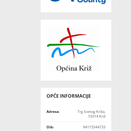
OPĆE INFORMACIJE
Adresa:
Trg Svetog Križa,
10314 Križ
Oib:
94115544733