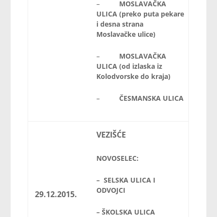
–
MOSLAVAČKA
ULICA (preko puta pekare
i desna strana
Moslavačke ulice)
–
MOSLAVAČKA
ULICA (od izlaska iz
Kolodvorske do kraja)
–
ČESMANSKA ULICA
VEZIŠĆE
NOVOSELEC:
– SELSKA ULICA I
ODVOJCI
29.12.2015.
– ŠKOLSKA ULICA