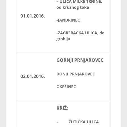
– ULICA MILKE TRNINE,
od kružnog toka
01.01.2016.
-JANDRINEC
-ZAGREBAČKA ULICA, do
groblja
GORNJI PRNJAROVEC
DONJI PRNJAROVEC
02.01.2016.
OKEŠINEC
KRIŽ:
–
ŽUTIČKA ULICA