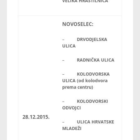
VELIKA HRASTILNICA
NOVOSELEC:
–
DRVODJELSKA
ULICA
–
RADNIČKA ULICA
–
KOLODVORSKA
ULICA (od kolodvora
prema centru)
–
KOLODVORSKI
ODVOJCI
28.12.2015.
–
ULICA HRVATSKE
MLADEŽI