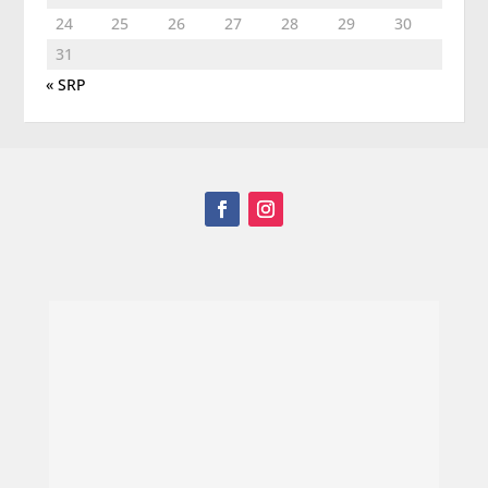
24
25
26
27
28
29
30
31
« SRP