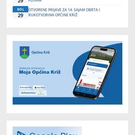
29
PLOVAK
KOL
OTVORENE PRIJAVE ZA 14. SAJAM OBRTA I
29
RUKOTVORINA OPĆINE KRIŽ