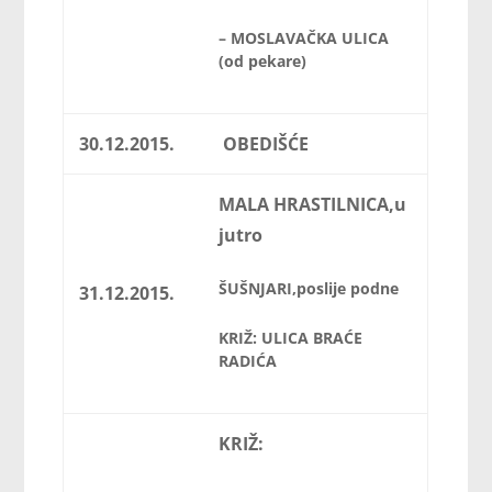
– MOSLAVAČKA ULICA
(od pekare)
30.12.2015.
OBEDIŠĆE
MALA HRASTILNICA,
u
jutro
ŠUŠNJARI,
poslije podne
31.12.2015.
KRIŽ: ULICA BRAĆE
RADIĆA
KRIŽ: