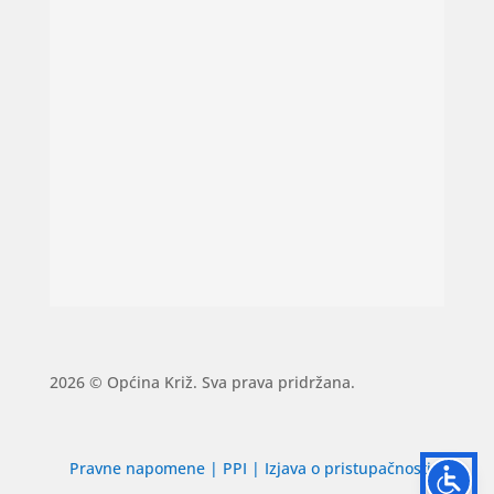
2026 © Općina Križ. Sva prava pridržana.
Pravne napomene
|
PPI
|
Izjava o pristupačnosti
|