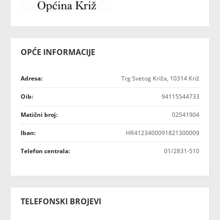
OPĆE INFORMACIJE
Adresa:
Trg Svetog Križa, 10314 Križ
Oib:
94115544733
Matični broj:
02541904
Iban:
HR4123400091821300009
Telefon centrala:
01/2831-510
TELEFONSKI BROJEVI