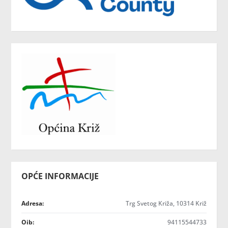
OPĆE INFORMACIJE
Adresa:
Trg Svetog Križa, 10314 Križ
Oib:
94115544733