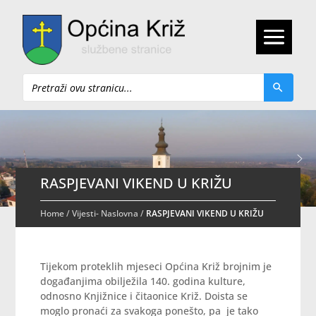
Pretraži
RASPJEVANI VIKEND U KRIŽU
Home
/
Vijesti- Naslovna
/
RASPJEVANI VIKEND U KRIŽU
Tijekom proteklih mjeseci Općina Križ brojnim je
događanjima obilježila 140. godina kulture,
odnosno Knjižnice i čitaonice Križ. Doista se
moglo pronaći za svakoga ponešto, pa je tako