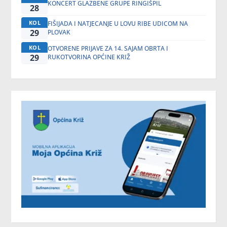
KONCERT GLAZBENE GRUPE RINGIŠPIL
28
KOL
FIŠIJADA I NATJECANJE U LOVU RIBE UDICOM NA
29
PLOVAK
KOL
OTVORENE PRIJAVE ZA 14. SAJAM OBRTA I
29
RUKOTVORINA OPĆINE KRIŽ