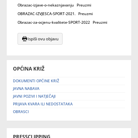
Obrazac-izjave-o-nekaznjavanju
Preuzmi
OBRAZAC-IZVJESCA-SPORT-2021.
Preuzmi
Obrazac-za-ocjenu-kvalitete-SPORT-2022
Preuzmi
Ispiši ovu objavu
OPĆINA KRIŽ
DOKUMENTI OPĆINE KRIŽ
JAVNA NABAVA
JAVNI POZIVI I NATJEČAJI
PRIJAVA KVARA ILI NEDOSTATAKA
OBRASCI
PRESSCLIPPING