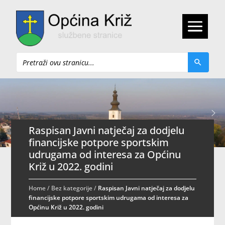
Pretraži
Raspisan Javni natječaj za dodjelu
financijske potpore sportskim
udrugama od interesa za Općinu
Križ u 2022. godini
Home
/
Bez kategorije
/
Raspisan Javni natječaj za dodjelu
financijske potpore sportskim udrugama od interesa za
Općinu Križ u 2022. godini