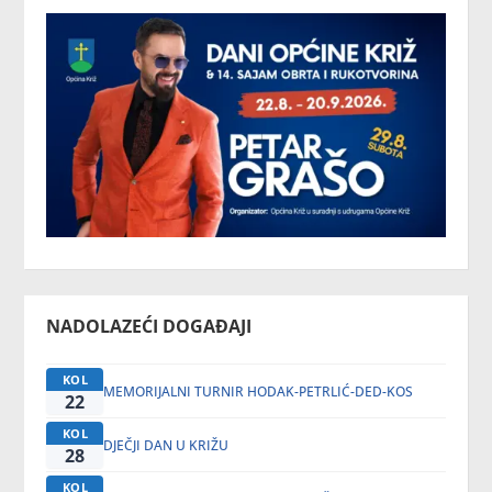
NADOLAZEĆI DOGAĐAJI
KOL
MEMORIJALNI TURNIR HODAK-PETRLIĆ-DED-KOS
22
KOL
DJEČJI DAN U KRIŽU
28
KOL