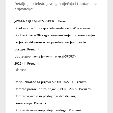
Detaljnije u tekstu Javnog natječaja i Uputama za
prijavitelje:
JAVNI-NATJECAJ-2022.-SPORT
Preuzmi
Odluka-o-nacinu-raspodjele-sredstava-iz-Proracuna-
Opcine-Kriz-za-2022.-godinu-namijenjenih-financiranju-
projekta-od-interesa-za-opce-dobro-koje-provode-
udruge
Preuzmi
Upute-za-prijavitelje-Javni-natjecaj-SPORT-
2022.-1
Preuzmi
Obrasci:
Opisni-obrazac-za-prijavu-SPORT-2022.-1
Preuzmi
Obrazac-proracuna-za-prijavu-SPORT-2022.
Preuzmi
Obrazac-izjave-o-nepostojanju-dvostrukog-
financiranja
Preuzmi
Obrazac-izjave-o-nepostojanju-duga
Preuzmi