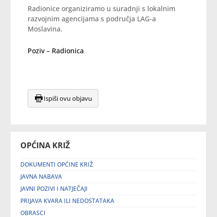
Radionice organiziramo u suradnji s lokalnim
razvojnim agencijama s područja
LAG
-a
Moslavina
.
Poziv – Radionica
Ispiši ovu objavu
OPĆINA KRIŽ
DOKUMENTI OPĆINE KRIŽ
JAVNA NABAVA
JAVNI POZIVI I NATJEČAJI
PRIJAVA KVARA ILI NEDOSTATAKA
OBRASCI