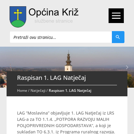
Pretraži
Raspisan 1. LAG Natječaj
Home
/
Natječaji
/
Raspisan 1. LAG Natječaj
LAG “Moslavina
” objavljuje 1.
LAG
Natječaj iz LRS
LAG
-a za TO 1.1.4. „POTPORA RAZVOJU MALIH
POLJOPRIVREDNIH GOSPODARSTAVA“, a koji je
sukladan TO 6.3.1. iz Programa ruralnog razvoja.