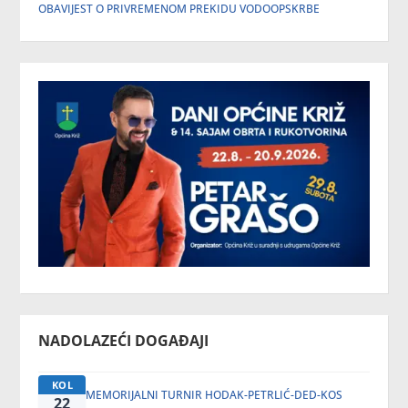
OBAVIJEST O PRIVREMENOM PREKIDU VODOOPSKRBE
NADOLAZEĆI DOGAĐAJI
KOL
MEMORIJALNI TURNIR HODAK-PETRLIĆ-DED-KOS
22