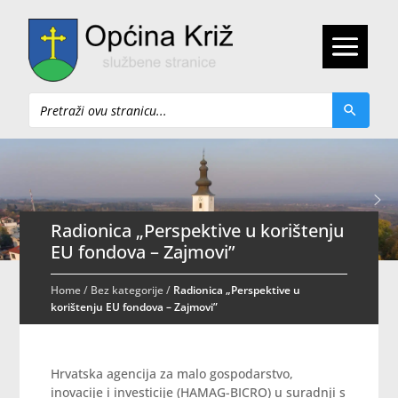
Pretraži
Radionica „Perspektive u korištenju
EU fondova – Zajmovi”
Home
/
Bez kategorije
/
Radionica „Perspektive u
korištenju EU fondova – Zajmovi”
Hrvatska agencija za malo gospodarstvo,
inovacije i investicije (HAMAG-BICRO) u suradnji s