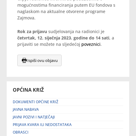
mogućnostima financiranja putem EU fondova s
naglaskom na aktualne otvorene programe
Zajmova.
Rok za prijavu
sudjelovanja na radionici je
četvrtak, 12. siječnja 2023. godine do 14 sati
, a
prijaviti se možete na sljedećoj
poveznici
.
Ispiši ovu objavu
OPĆINA KRIŽ
DOKUMENTI OPĆINE KRIŽ
JAVNA NABAVA
JAVNI POZIVI I NATJEČAJI
PRIJAVA KVARA ILI NEDOSTATAKA
OBRASCI