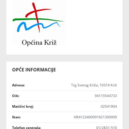
OPĆE INFORMACIJE
Adresa:
Trg Svetog Križa, 10314 Križ
Oib:
94115544733
Matični broj:
02541904
Iban:
HR4123400091821300009
Telefon centrala:
01/2831-510