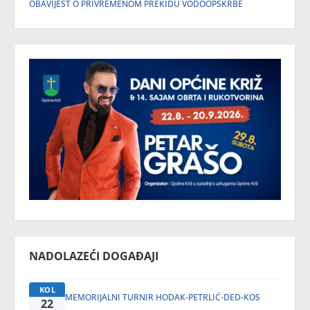
OBAVIJEST O PRIVREMENOM PREKIDU VODOOPSKRBE
NADOLAZEĆI DOGAĐAJI
KOL
MEMORIJALNI TURNIR HODAK-PETRLIĆ-DED-KOS
22