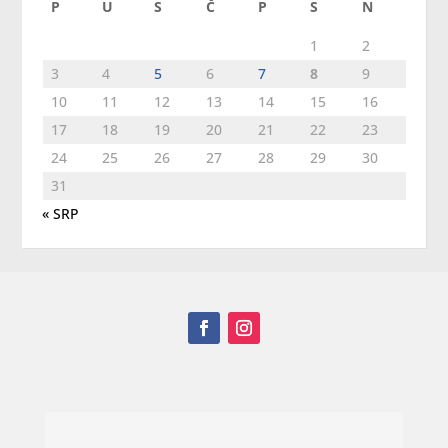
P
U
S
Č
P
S
N
1
2
3
4
5
6
7
8
9
10
11
12
13
14
15
16
17
18
19
20
21
22
23
24
25
26
27
28
29
30
31
« SRP