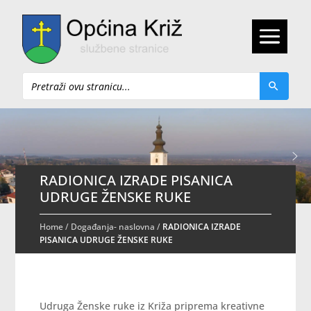
Pretraži
RADIONICA IZRADE PISANICA
UDRUGE ŽENSKE RUKE
Home
/
Događanja- naslovna
/
RADIONICA IZRADE
PISANICA UDRUGE ŽENSKE RUKE
Udruga Ženske ruke iz Križa priprema kreativne