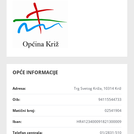
OPĆE INFORMACIJE
Adresa:
Trg Svetog Križa, 10314 Križ
Oib:
94115544733
Matični broj:
02541904
Iban:
HR4123400091821300009
Telefon centrala:
01/2831-510