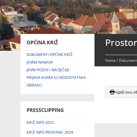
Prosto
OPĆINA KRIŽ
DOKUMENTI OPĆINE KRIŽ
Home
/
Dokument
JAVNA NABAVA
JAVNI POZIVI I NATJEČAJI
PRIJAVA KVARA ILI NEDOSTATAKA
OBRASCI
Ispiši ovu o
PRESSCLIPPING
KRIŽ INFO 2025.
KRIŽ INFO PROSINAC 2024.