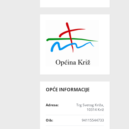
OPĆE INFORMACIJE
Adresa:
Trg Svetog Križa,
10314 Križ
Oib:
94115544733