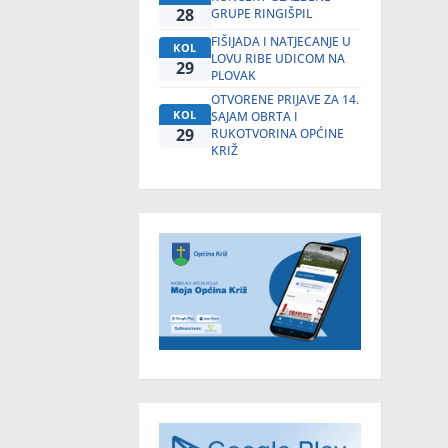
28
GRUPE RINGIŠPIL
FIŠIJADA I NATJECANJE U
KOL
LOVU RIBE UDICOM NA
29
PLOVAK
OTVORENE PRIJAVE ZA 14.
KOL
SAJAM OBRTA I
29
RUKOTVORINA OPĆINE
KRIŽ