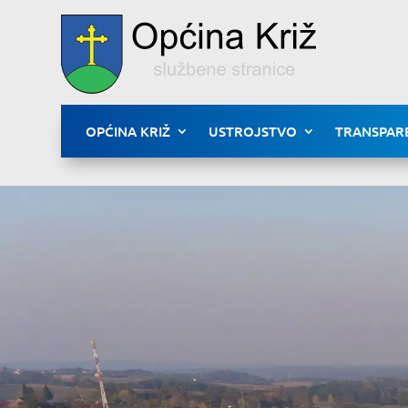
OPĆINA KRIŽ
USTROJSTVO
TRANSPAR