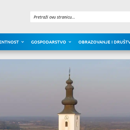
Pretraži
ENTNOST
GOSPODARSTVO
OBRAZOVANJE I DRUŠTV