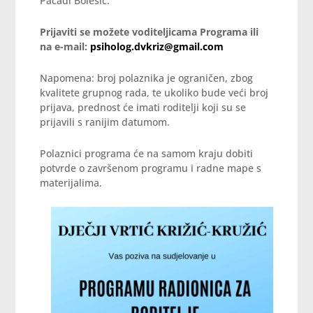
Pacadi Bolešić.
Prijaviti se možete voditeljicama Programa ili
na e-mail:
psiholog.dvkriz@gmail.com
Napomena: broj polaznika je ograničen, zbog
kvalitete grupnog rada, te ukoliko bude veći broj
prijava, prednost će imati roditelji koji su se
prijavili s ranijim datumom.
Polaznici programa će na samom kraju dobiti
potvrde o završenom programu i radne mape s
materijalima.