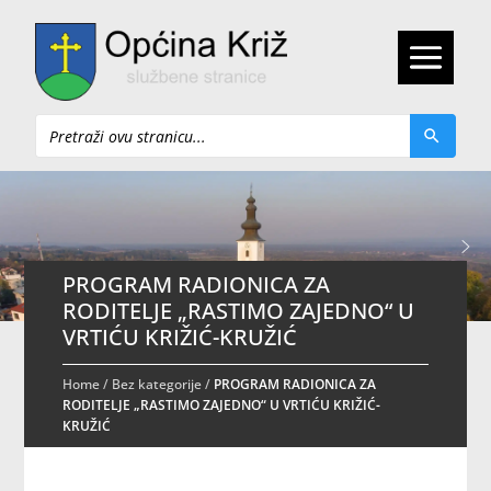
Pretraži
PROGRAM RADIONICA ZA
RODITELJE „RASTIMO ZAJEDNO“ U
VRTIĆU KRIŽIĆ-KRUŽIĆ
Home
/
Bez kategorije
/
PROGRAM RADIONICA ZA
RODITELJE „RASTIMO ZAJEDNO“ U VRTIĆU KRIŽIĆ-
KRUŽIĆ