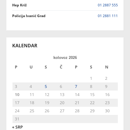
Hep Križ
01 2887 555
Policija Ivanić Grad
01 2881 111
KALENDAR
kolovoz 2026
P
U
S
Č
P
S
N
1
2
3
4
5
6
7
8
9
10
11
12
13
14
15
16
17
18
19
20
21
22
23
24
25
26
27
28
29
30
31
« SRP