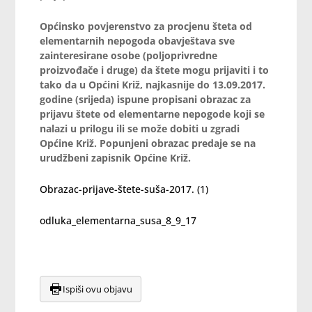
Općinsko
povjerenstvo za procjenu šteta od
elementarnih nepogoda
obavještava
sve
zainteresirane osobe (poljoprivredne
proizvođače i druge) da štete mogu prijaviti i to
tako da u Općini Križ, najkasnije do 13.09.2017.
godine (srijeda) ispune propisani obrazac za
prijavu štete od elementarne nepogode koji se
nalazi u prilogu ili se može dobiti u zgradi
Općine Križ. Popunjeni obrazac predaje se na
urudžbeni zapisnik Općine Križ.
Obrazac-prijave-štete-suša-2017. (1)
odluka_elementarna_susa_8_9_17
Ispiši ovu objavu