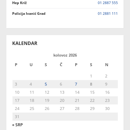
Hep Križ
01 2887 555
Policija Ivanić Grad
01 2881 111
KALENDAR
kolovoz 2026
P
U
S
Č
P
S
N
1
2
3
4
5
6
7
8
9
10
11
12
13
14
15
16
17
18
19
20
21
22
23
24
25
26
27
28
29
30
31
« SRP