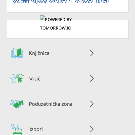
KONCERT PRLJAVOG KAZALIŠTA 24. KOLOVOZA U KRIŽU