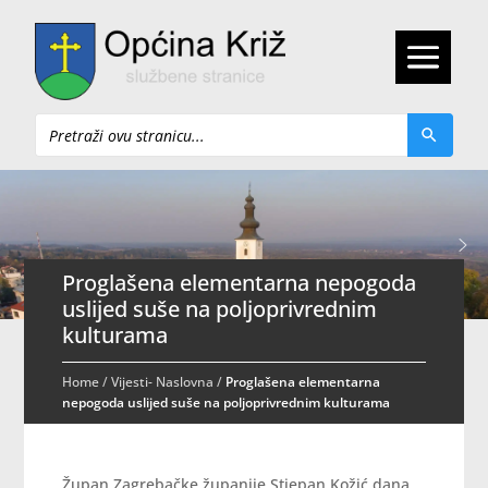
Pretraži
Proglašena elementarna nepogoda
uslijed suše na poljoprivrednim
kulturama
Home
/
Vijesti- Naslovna
/
Proglašena elementarna
nepogoda uslijed suše na poljoprivrednim kulturama
Župan Zagrebačke županije Stjepan Kožić dana