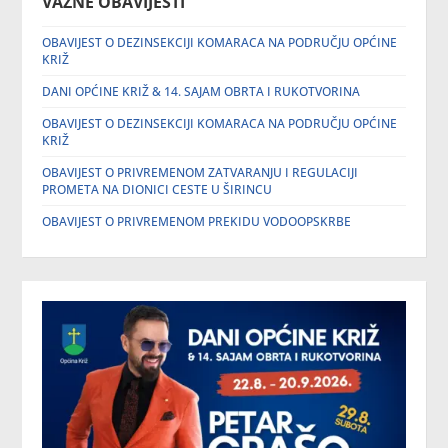
VAŽNE OBAVIJESTI
OBAVIJEST O DEZINSEKCIJI KOMARACA NA PODRUČJU OPĆINE
KRIŽ
DANI OPĆINE KRIŽ & 14. SAJAM OBRTA I RUKOTVORINA
OBAVIJEST O DEZINSEKCIJI KOMARACA NA PODRUČJU OPĆINE
KRIŽ
OBAVIJEST O PRIVREMENOM ZATVARANJU I REGULACIJI
PROMETA NA DIONICI CESTE U ŠIRINCU
OBAVIJEST O PRIVREMENOM PREKIDU VODOOPSKRBE