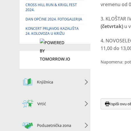
vremenu od 09
CROSS HILL RUN & KRIGL FEST
2024.
KLOŠTAR IV
DAN OPĆINE 2024. FOTOGALERIJA
(četvrtak)
u v
KONCERT PRLJAVOG KAZALIŠTA
24. KOLOVOZA U KRIŽU
NOVOSELEC
11,00 do 13,00
Napomena: potr
Ispiši ovu o