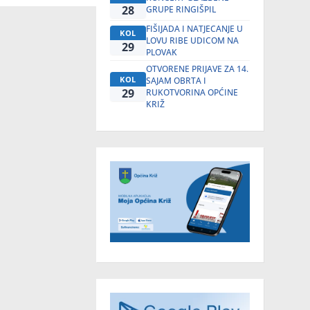
28
GRUPE RINGIŠPIL
FIŠIJADA I NATJECANJE U
KOL
LOVU RIBE UDICOM NA
29
PLOVAK
OTVORENE PRIJAVE ZA 14.
KOL
SAJAM OBRTA I
29
RUKOTVORINA OPĆINE
KRIŽ