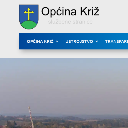
OPĆINA KRIŽ
USTROJSTVO
TRANSPAR