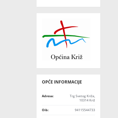
OPĆE INFORMACIJE
Adresa:
Trg Svetog Križa,
10314 Križ
Oib:
94115544733