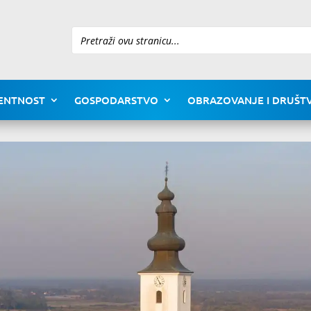
Pretraži
ENTNOST
GOSPODARSTVO
OBRAZOVANJE I DRUŠTV