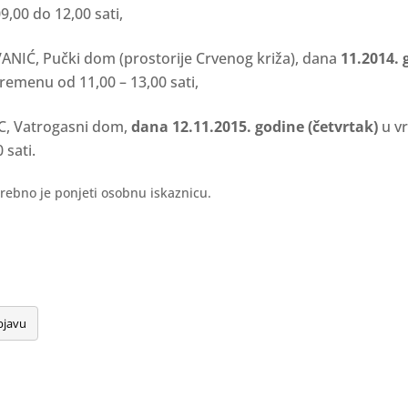
,00 do 12,00 sati,
ANIĆ, Pučki dom (prostorije Crvenog križa), dana
11.
2014. 
remenu od 11,00 – 13,00 sati,
, Vatrogasni dom,
dana 12.11.2015. godine (četvrtak)
u v
 sati.
ebno je ponjeti osobnu iskaznicu.
bjavu