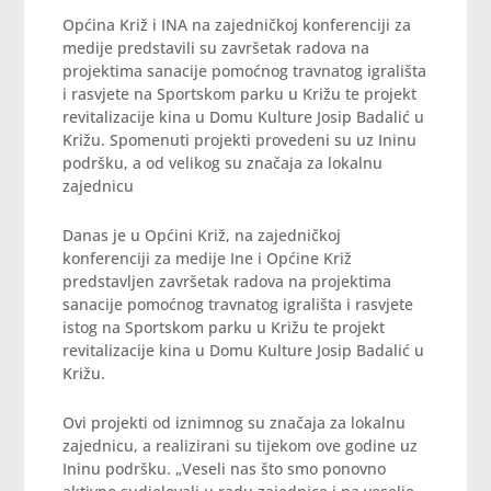
Općina Križ i INA na zajedničkoj konferenciji za
medije predstavili su završetak radova na
projektima sanacije pomoćnog travnatog igrališta
i rasvjete na Sportskom parku u Križu te projekt
revitalizacije kina u Domu Kulture Josip Badalić u
Križu. Spomenuti projekti provedeni su uz Ininu
podršku, a od velikog su značaja za lokalnu
zajednicu
Danas je u Općini Križ, na zajedničkoj
konferenciji za medije Ine i Općine Križ
predstavljen završetak radova na projektima
sanacije pomoćnog travnatog igrališta i rasvjete
istog na Sportskom parku u Križu te projekt
revitalizacije kina u Domu Kulture Josip Badalić u
Križu.
Ovi projekti od iznimnog su značaja za lokalnu
zajednicu, a realizirani su tijekom ove godine uz
Ininu podršku. „Veseli nas što smo ponovno