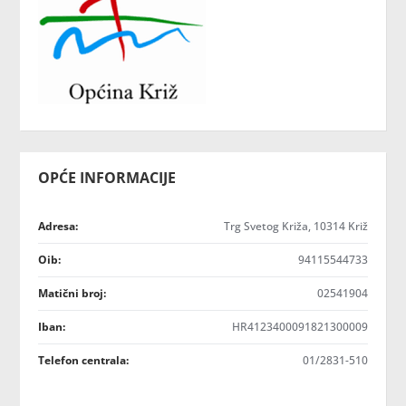
OPĆE INFORMACIJE
Adresa:
Trg Svetog Križa, 10314 Križ
Oib:
94115544733
Matični broj:
02541904
Iban:
HR4123400091821300009
Telefon centrala:
01/2831-510