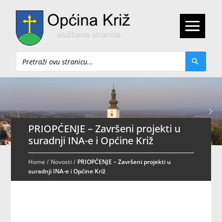
Pretraži
PRIOPĆENJE – Završeni projekti u
suradnji INA-e i Općine Križ
Home
/
Novosti
/
PRIOPĆENJE – Završeni projekti u
suradnji INA-e i Općine Križ