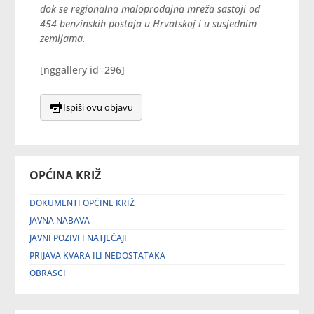
dok se regionalna maloprodajna mreža sastoji od
454 benzinskih postaja u Hrvatskoj i u susjednim
zemljama.
[nggallery id=296]
Ispiši ovu objavu
OPĆINA KRIŽ
DOKUMENTI OPĆINE KRIŽ
JAVNA NABAVA
JAVNI POZIVI I NATJEČAJI
PRIJAVA KVARA ILI NEDOSTATAKA
OBRASCI