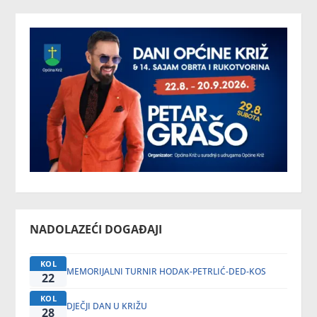
NADOLAZEĆI DOGAĐAJI
KOL
MEMORIJALNI TURNIR HODAK-PETRLIĆ-DED-KOS
22
KOL
DJEČJI DAN U KRIŽU
28