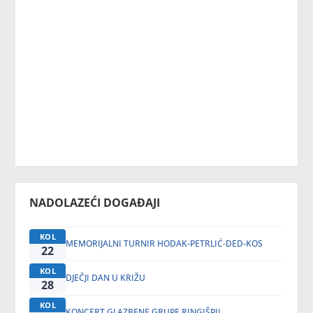
NADOLAZEĆI DOGAĐAJI
KOL
MEMORIJALNI TURNIR HODAK-PETRLIĆ-DED-KOS
22
KOL
DJEČJI DAN U KRIŽU
28
KOL
KONCERT GLAZBENE GRUPE RINGIŠPIL