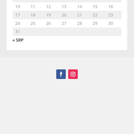
10
11
12
13
14
15
16
17
18
19
20
21
22
23
24
25
26
27
28
29
30
31
« SRP