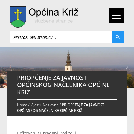
Pretraži
PRIOPĆENJE ZA JAVNOST
OPĆINSKOG NAČELNIKA OPĆINE
KRIŽ
Home
/
Vijesti- Naslovna
/
PRIOPĆENJE ZA JAVNOST
OPĆINSKOG NAČELNIKA OPĆINE KRIŽ
Poštovani sugrađani, roditelji,