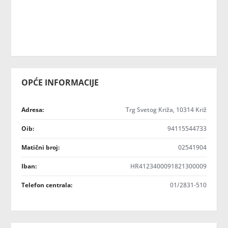
OPĆE INFORMACIJE
Adresa:
Trg Svetog Križa, 10314 Križ
Oib:
94115544733
Matični broj:
02541904
Iban:
HR4123400091821300009
Telefon centrala:
01/2831-510