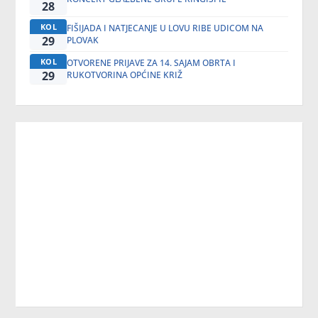
28
KOL
FIŠIJADA I NATJECANJE U LOVU RIBE UDICOM NA
29
PLOVAK
KOL
OTVORENE PRIJAVE ZA 14. SAJAM OBRTA I
29
RUKOTVORINA OPĆINE KRIŽ