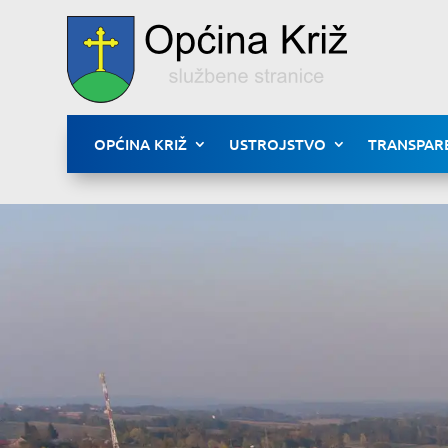
OPĆINA KRIŽ
USTROJSTVO
TRANSPAR