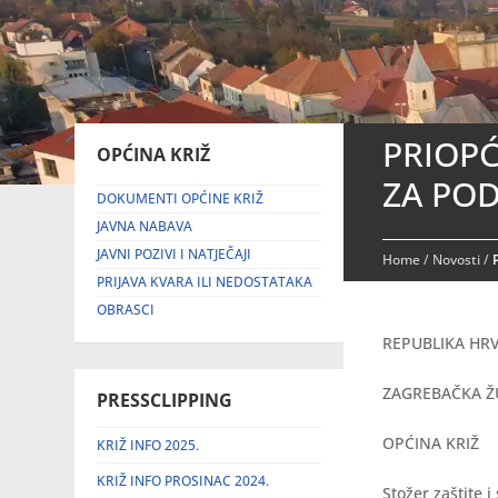
PRIOPĆ
OPĆINA KRIŽ
ZA POD
DOKUMENTI OPĆINE KRIŽ
JAVNA NABAVA
JAVNI POZIVI I NATJEČAJI
Home
/
Novosti
/
PRIJAVA KVARA ILI NEDOSTATAKA
OBRASCI
REPUBLIKA HR
ZAGREBAČKA Ž
PRESSCLIPPING
OPĆINA KRIŽ
KRIŽ INFO 2025.
KRIŽ INFO PROSINAC 2024.
Stožer zaštite 