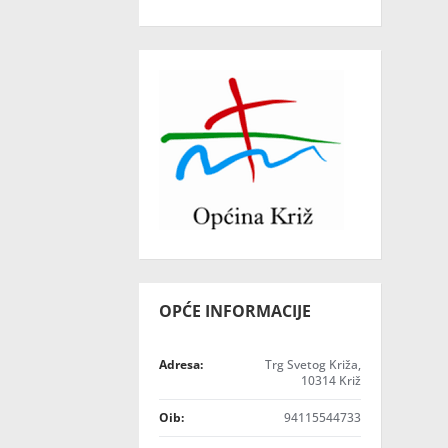
OPĆE INFORMACIJE
Adresa:
Trg Svetog Križa,
10314 Križ
Oib:
94115544733