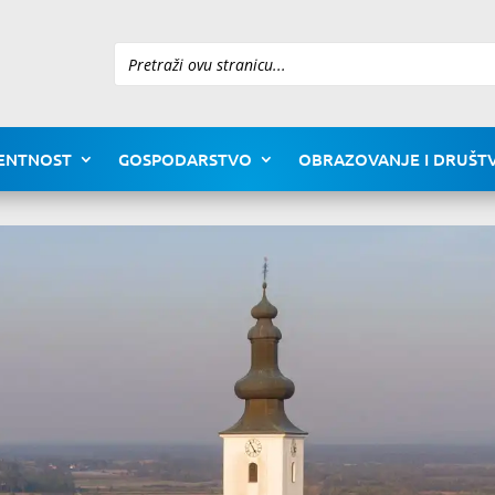
Pretraži
ENTNOST
GOSPODARSTVO
OBRAZOVANJE I DRUŠTV