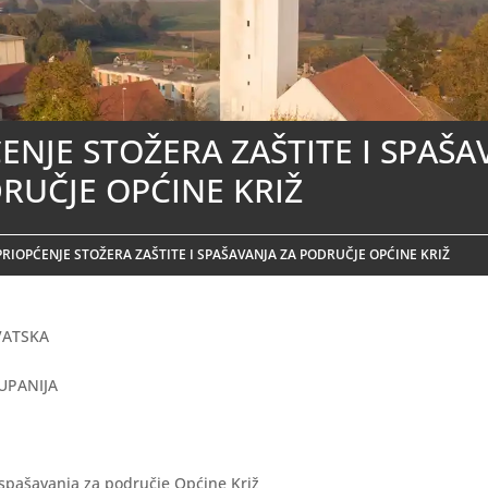
ENJE STOŽERA ZAŠTITE I SPAŠA
RUČJE OPĆINE KRIŽ
PRIOPĆENJE STOŽERA ZAŠTITE I SPAŠAVANJA ZA PODRUČJE OPĆINE KRIŽ
VATSKA
UPANIJA
i spašavanja za područje Općine Križ