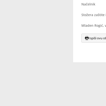
Načelnik
Stožera zaštite
Mladen Rogić, v
Ispiši ovu o