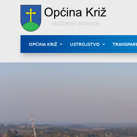
OPĆINA KRIŽ
USTROJSTVO
TRANSPAR