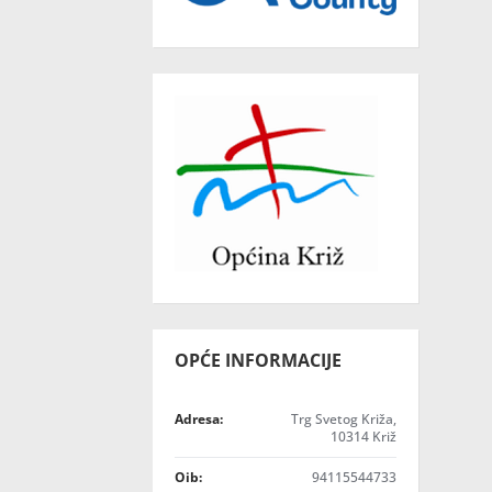
OPĆE INFORMACIJE
Adresa:
Trg Svetog Križa,
10314 Križ
Oib:
94115544733