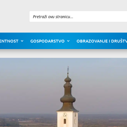
Pretraži
ENTNOST
GOSPODARSTVO
OBRAZOVANJE I DRUŠTV