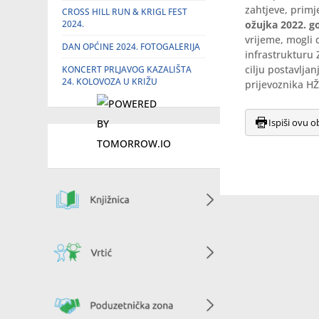
zahtjeve, primj
CROSS HILL RUN & KRIGL FEST
2024.
ožujka 2022. g
vrijeme, mogli 
DAN OPĆINE 2024. FOTOGALERIJA
infrastrukturu 
cilju postavlja
KONCERT PRLJAVOG KAZALIŠTA
24. KOLOVOZA U KRIŽU
prijevoznika HŽ
Ispiši ovu o