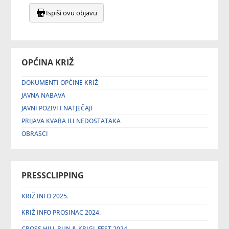
Ispiši ovu objavu
OPĆINA KRIŽ
DOKUMENTI OPĆINE KRIŽ
JAVNA NABAVA
JAVNI POZIVI I NATJEČAJI
PRIJAVA KVARA ILI NEDOSTATAKA
OBRASCI
PRESSCLIPPING
KRIŽ INFO 2025.
KRIŽ INFO PROSINAC 2024.
CROSS HILL RUN & KRIGL FEST 2024.