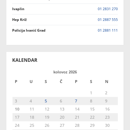
Ivaplin
01 2831 270
Hep Križ
01 2887 555
Policija Ivanić Grad
01 2881 111
KALENDAR
kolovoz 2026
P
U
S
Č
P
S
N
1
2
3
4
5
6
7
8
9
10
11
12
13
14
15
16
17
18
19
20
21
22
23
24
25
26
27
28
29
30