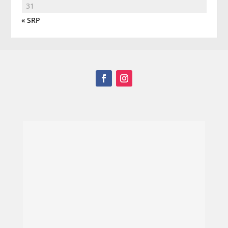
31
« SRP