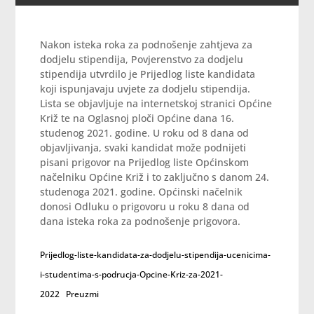
Nakon isteka roka za podnošenje zahtjeva za
dodjelu stipendija, Povjerenstvo za dodjelu
stipendija utvrdilo je Prijedlog liste kandidata
koji ispunjavaju uvjete za dodjelu stipendija.
Lista se objavljuje na internetskoj stranici Općine
Križ te na Oglasnoj ploči Općine dana 16.
studenog 2021. godine. U roku od 8 dana od
objavljivanja, svaki kandidat može podnijeti
pisani prigovor na Prijedlog liste Općinskom
načelniku Općine Križ i to zaključno s danom 24.
studenoga 2021. godine. Općinski načelnik
donosi Odluku o prigovoru u roku 8 dana od
dana isteka roka za podnošenje prigovora.
Prijedlog-liste-kandidata-za-dodjelu-stipendija-ucenicima-
i-studentima-s-podrucja-Opcine-Kriz-za-2021-
2022
Preuzmi