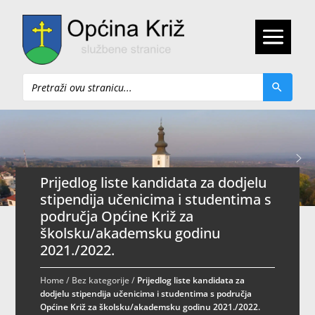
Pretraži
Prijedlog liste kandidata za dodjelu
stipendija učenicima i studentima s
područja Općine Križ za
školsku/akademsku godinu
2021./2022.
Home
/
Bez kategorije
/
Prijedlog liste kandidata za
dodjelu stipendija učenicima i studentima s područja
Općine Križ za školsku/akademsku godinu 2021./2022.