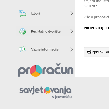
smjeru Industri
Sv. Križa.
više o propozic
PROPOZICIJE O
Ispiši ovu o