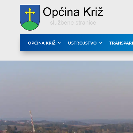
OPĆINA KRIŽ
USTROJSTVO
TRANSPAR