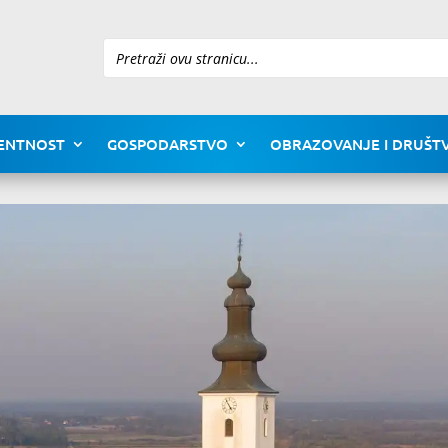
Pretraži
ENTNOST
GOSPODARSTVO
OBRAZOVANJE I DRUŠTV