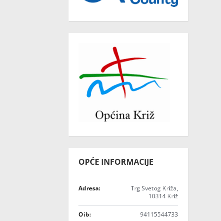
OPĆE INFORMACIJE
Adresa:
Trg Svetog Križa,
10314 Križ
Oib:
94115544733