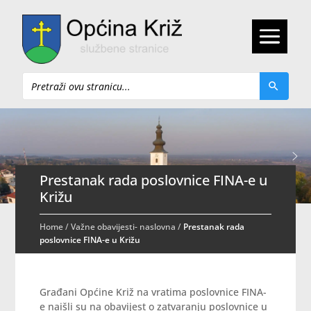
Pretraži
Prestanak rada poslovnice FINA-e u
Križu
Home
/
Važne obavijesti- naslovna
/
Prestanak rada
poslovnice FINA-e u Križu
Građani Općine Križ na vratima poslovnice FINA-
e naišli su na obavijest o zatvaranju poslovnice u