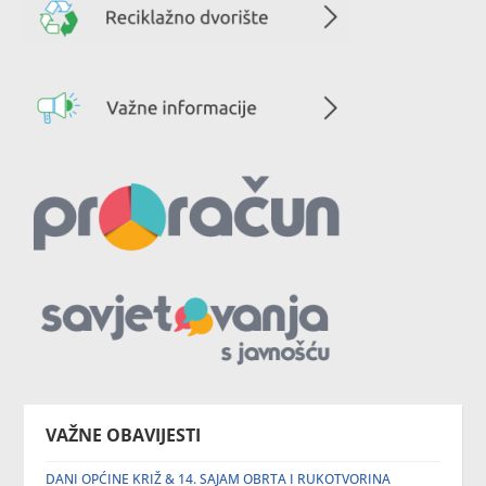
VAŽNE OBAVIJESTI
DANI OPĆINE KRIŽ & 14. SAJAM OBRTA I RUKOTVORINA