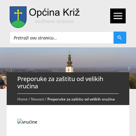
Pretraži
Preporuke za zaštitu od velikih
vrućina
Home
/
Novosti
/
Preporuke za zaštitu od velikih vrućina