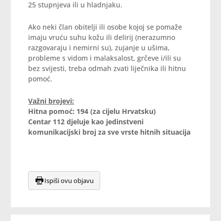
25 stupnjeva ili u hladnjaku.
Ako neki član obitelji ili osobe kojoj se pomaže
imaju vruću suhu kožu ili delirij (nerazumno
razgovaraju i nemirni su), zujanje u ušima,
probleme s vidom i malaksalost, grčeve i/ili su
bez svijesti, treba odmah zvati liječnika ili hitnu
pomoć.
Važni brojevi:
Hitna pomoć: 194 (za cijelu Hrvatsku)
Centar 112 djeluje kao jedinstveni
komunikacijski broj za sve vrste hitnih situacija
Ispiši ovu objavu