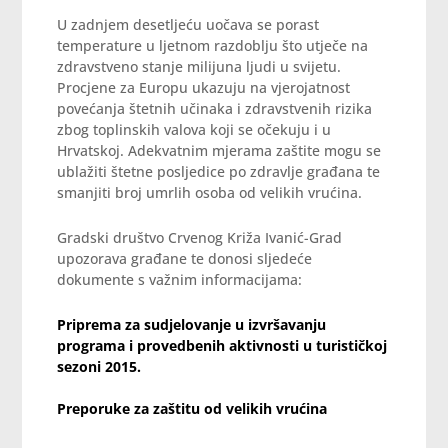
U zadnjem desetljeću uočava se porast
temperature u ljetnom razdoblju što utječe na
zdravstveno stanje milijuna ljudi u svijetu.
Procjene za Europu ukazuju na vjerojatnost
povećanja štetnih učinaka i zdravstvenih rizika
zbog toplinskih valova koji se očekuju i u
Hrvatskoj. Adekvatnim mjerama zaštite mogu se
ublažiti štetne posljedice po zdravlje građana te
smanjiti broj umrlih osoba od velikih vrućina.
Gradski društvo Crvenog Križa Ivanić-Grad
upozorava građane te donosi sljedeće
dokumente s važnim informacijama:
Priprema za sudjelovanje u izvršavanju
programa i provedbenih aktivnosti u turističkoj
sezoni 2015.
Preporuke za zaštitu od velikih vrućina