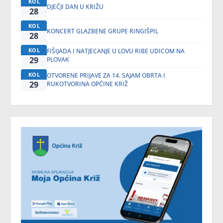
KOL
DJEČJI DAN U KRIŽU
28
KOL
KONCERT GLAZBENE GRUPE RINGIŠPIL
28
KOL
FIŠIJADA I NATJECANJE U LOVU RIBE UDICOM NA
29
PLOVAK
KOL
OTVORENE PRIJAVE ZA 14. SAJAM OBRTA I
29
RUKOTVORINA OPĆINE KRIŽ