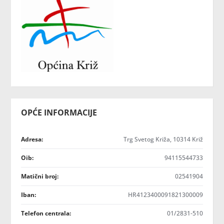
OPĆE INFORMACIJE
Adresa:
Trg Svetog Križa, 10314 Križ
Oib:
94115544733
Matični broj:
02541904
Iban:
HR4123400091821300009
Telefon centrala:
01/2831-510