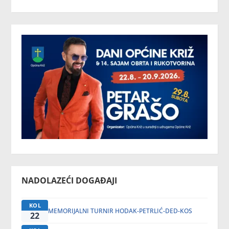
NADOLAZEĆI DOGAĐAJI
KOL
MEMORIJALNI TURNIR HODAK-PETRLIĆ-DED-KOS
22