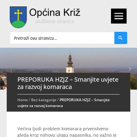
Pretraži
PREPORUKA HZJZ – Smanjite uvjete
za razvoj komaraca
Home
/
Bez kategorije
/
PREPORUKA HZJZ – Smanjite
uvjete za razvoj komaraca
Većina ljudi problem komaraca prvenstveno
gleda kroz njihovu ulogu napasnika, no važno je