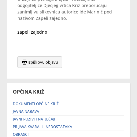
odgojiteljice Dječjeg vrtića Križ preporučaju
zanimljivu slikovnicu autorice Ide Marinić pod
nazivom Zapeli zajedno.
zapeli zajedno
Ispiši ovu objavu
OPĆINA KRIŽ
DOKUMENTI OPĆINE KRIŽ
JAVNA NABAVA
JAVNI POZIVI I NATJEČAJI
PRIJAVA KVARA ILI NEDOSTATAKA
OBRASCI