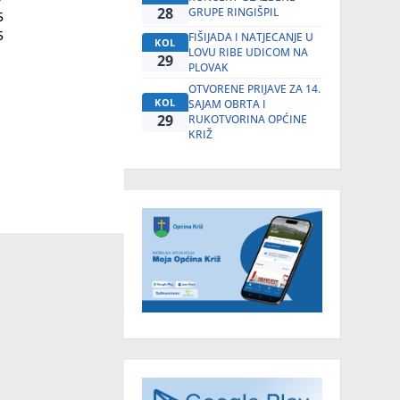
28
GRUPE RINGIŠPIL
FIŠIJADA I NATJECANJE U
KOL
LOVU RIBE UDICOM NA
29
PLOVAK
OTVORENE PRIJAVE ZA 14.
KOL
SAJAM OBRTA I
29
RUKOTVORINA OPĆINE
KRIŽ