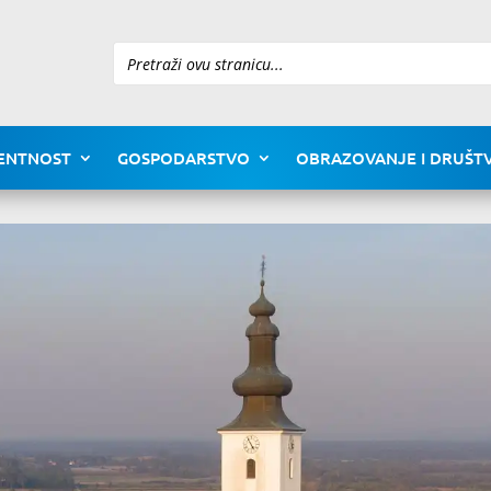
Pretraži
ENTNOST
GOSPODARSTVO
OBRAZOVANJE I DRUŠTV