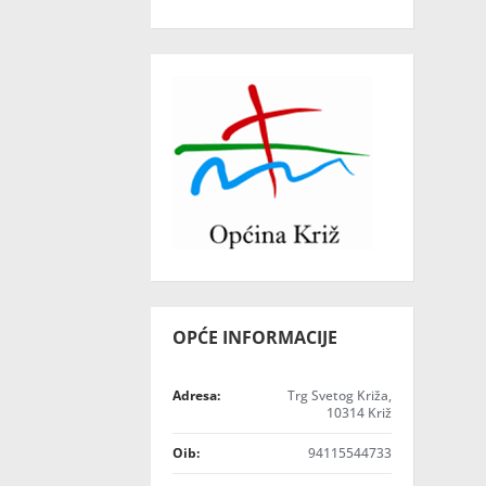
OPĆE INFORMACIJE
Adresa:
Trg Svetog Križa,
10314 Križ
Oib:
94115544733