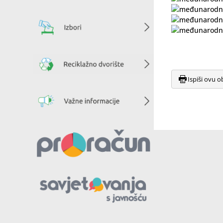
Ispiši ovu o