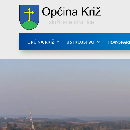
OPĆINA KRIŽ
USTROJSTVO
TRANSPAR