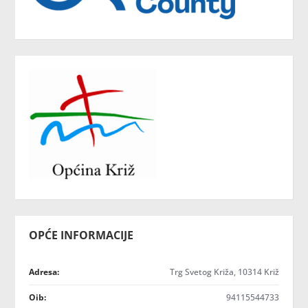
OPĆE INFORMACIJE
Adresa:
Trg Svetog Križa, 10314 Križ
Oib:
94115544733