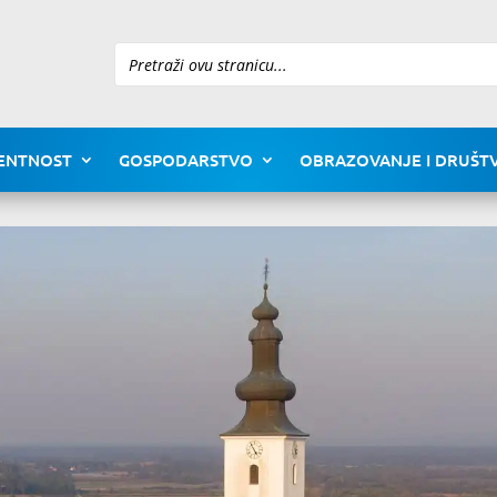
Pretraži
ENTNOST
GOSPODARSTVO
OBRAZOVANJE I DRUŠTV