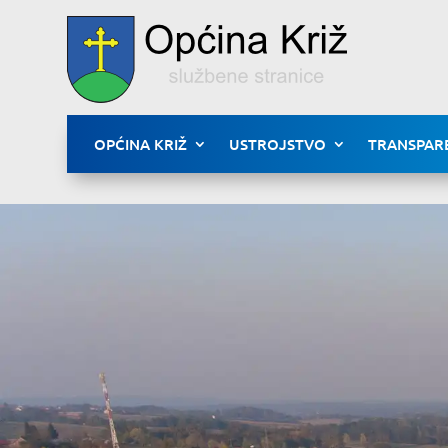
OPĆINA KRIŽ
USTROJSTVO
TRANSPAR