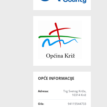
OPĆE INFORMACIJE
Adresa:
Trg Svetog Križa,
10314 Križ
Oib:
94115544733