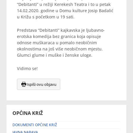
“Debitanti” u režiji Kerekesh Teatra i to u petak
14.02.2020. godine u Domu kulture Josip Badalić
u Križu s početkom u 19 sati.
Predstava “Debitanti” kajkavska je ljubavno-
erotska komedija bez granica koja opisuje
odnose muškaraca u pomalo neobičnim
okolnostima na još više neobičnom mjestu.
Glumci glume i muške i ženske uloge.
Vidimo se!
Ispiši ovu objavu
OPĆINA KRIŽ
DOKUMENTI OPĆINE KRIŽ
JAVNA NABAVA