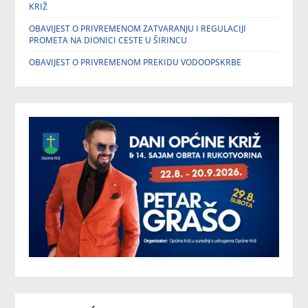
KRIŽ
OBAVIJEST O PRIVREMENOM ZATVARANJU I REGULACIJI
PROMETA NA DIONICI CESTE U ŠIRINCU
OBAVIJEST O PRIVREMENOM PREKIDU VODOOPSKRBE