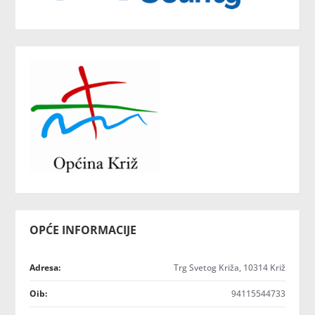
OPĆE INFORMACIJE
Adresa:
Trg Svetog Križa, 10314 Križ
Oib:
94115544733