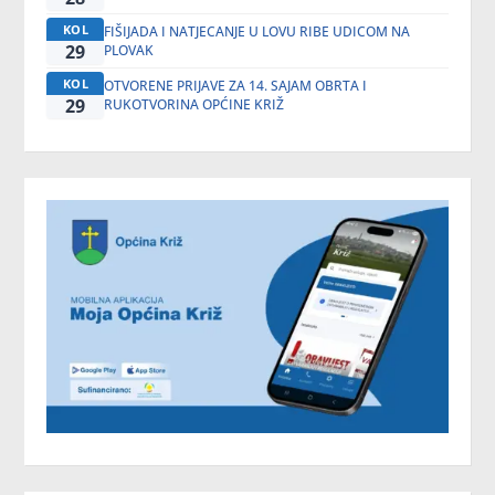
KOL
FIŠIJADA I NATJECANJE U LOVU RIBE UDICOM NA
29
PLOVAK
KOL
OTVORENE PRIJAVE ZA 14. SAJAM OBRTA I
29
RUKOTVORINA OPĆINE KRIŽ