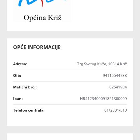
OPĆE INFORMACIJE
Adresa:
Trg Svetog Križa, 10314 Križ
Oib:
94115544733
Matični broj:
02541904
Iban:
HR4123400091821300009
Telefon centrala:
01/2831-510