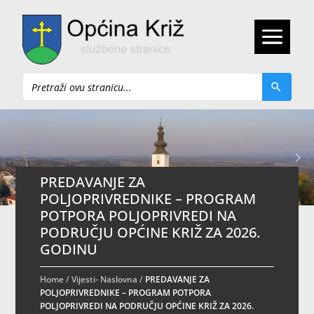
Pretraži
PREDAVANJE ZA
POLJOPRIVREDNIKE – PROGRAM
POTPORA POLJOPRIVREDI NA
PODRUČJU OPĆINE KRIŽ ZA 2026.
GODINU
Home
/
Vijesti- Naslovna
/
PREDAVANJE ZA
POLJOPRIVREDNIKE – PROGRAM POTPORA
POLJOPRIVREDI NA PODRUČJU OPĆINE KRIŽ ZA 2026.