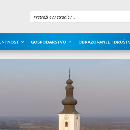
Pretraži
ENTNOST
GOSPODARSTVO
OBRAZOVANJE I DRUŠTV