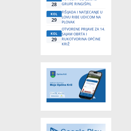
28
GRUPE RINGIŠPIL
FIŠIJADA I NATJECANJE U
KOL
LOVU RIBE UDICOM NA
29
PLOVAK
OTVORENE PRIJAVE ZA 14.
KOL
SAJAM OBRTA I
29
RUKOTVORINA OPĆINE
KRIŽ