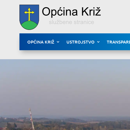
OPĆINA KRIŽ
USTROJSTVO
TRANSPAR