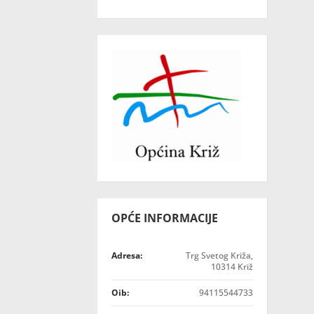
OPĆE INFORMACIJE
Adresa:
Trg Svetog Križa,
10314 Križ
Oib:
94115544733