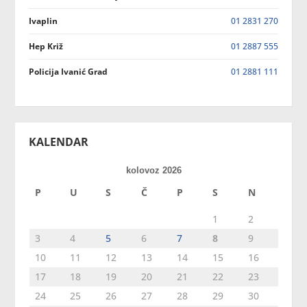
Ivaplin
01 2831 270
Hep Križ
01 2887 555
Policija Ivanić Grad
01 2881 111
KALENDAR
kolovoz 2026
P
U
S
Č
P
S
N
1
2
3
4
5
6
7
8
9
10
11
12
13
14
15
16
17
18
19
20
21
22
23
24
25
26
27
28
29
30