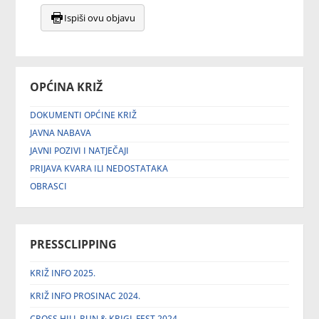
Ispiši ovu objavu
OPĆINA KRIŽ
DOKUMENTI OPĆINE KRIŽ
JAVNA NABAVA
JAVNI POZIVI I NATJEČAJI
PRIJAVA KVARA ILI NEDOSTATAKA
OBRASCI
PRESSCLIPPING
KRIŽ INFO 2025.
KRIŽ INFO PROSINAC 2024.
CROSS HILL RUN & KRIGL FEST 2024.