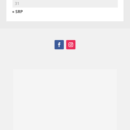
31
« SRP