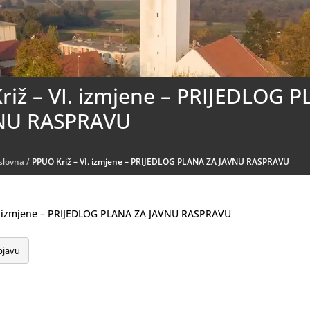
riž – VI. izmjene – PRIJEDLOG 
NU RASPRAVU
aslovna
/
PPUO Križ – VI. izmjene – PRIJEDLOG PLANA ZA JAVNU RASPRAVU
I. izmjene – PRIJEDLOG PLANA ZA JAVNU RASPRAVU
bjavu