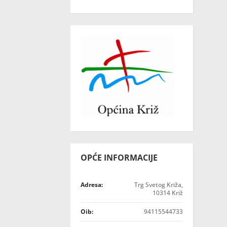
OPĆE INFORMACIJE
Adresa:
Trg Svetog Križa,
10314 Križ
Oib:
94115544733