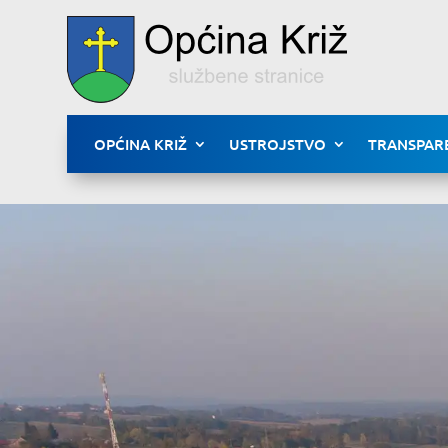
OPĆINA KRIŽ
USTROJSTVO
TRANSPAR