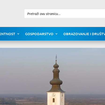
Pretraži
ENTNOST
GOSPODARSTVO
OBRAZOVANJE I DRUŠTV