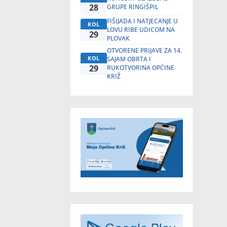
28
GRUPE RINGIŠPIL
FIŠIJADA I NATJECANJE U
KOL
LOVU RIBE UDICOM NA
29
PLOVAK
OTVORENE PRIJAVE ZA 14.
KOL
SAJAM OBRTA I
29
RUKOTVORINA OPĆINE
KRIŽ