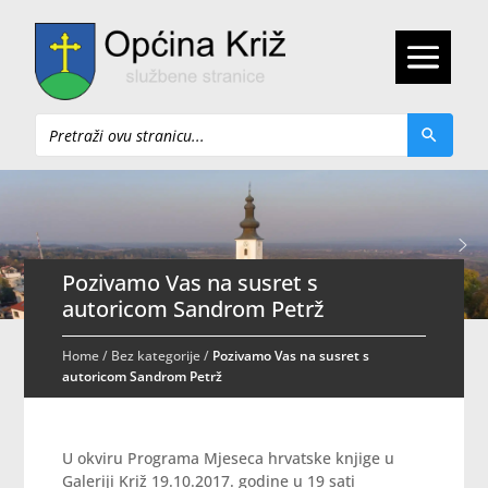
Pretraži
Pozivamo Vas na susret s
autoricom Sandrom Petrž
Home
/
Bez kategorije
/
Pozivamo Vas na susret s
autoricom Sandrom Petrž
U okviru Programa Mjeseca hrvatske knjige u
Galeriji Križ 19.10.2017. godine u 19 sati