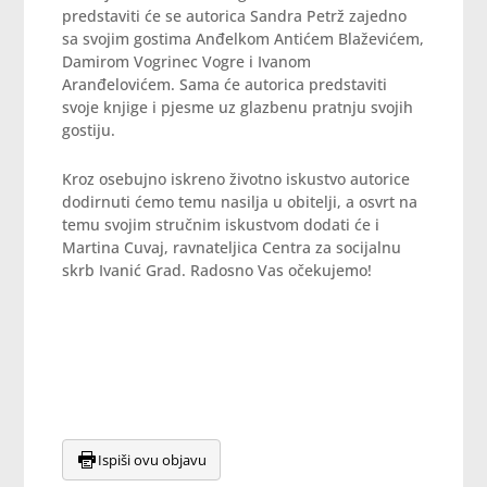
predstaviti će se autorica Sandra Petrž zajedno
sa svojim gostima Anđelkom Antićem Blaževićem,
Damirom Vogrinec Vogre i Ivanom
Aranđelovićem. Sama će autorica predstaviti
svoje knjige i pjesme uz glazbenu pratnju svojih
gostiju.
Kroz osebujno iskreno životno iskustvo autorice
dodirnuti ćemo temu nasilja u obitelji, a osvrt na
temu svojim stručnim iskustvom dodati će i
Martina Cuvaj, ravnateljica Centra za socijalnu
skrb Ivanić Grad. Radosno Vas očekujemo!
Ispiši ovu objavu