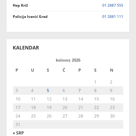
Hep Križ
01 2887 555
Policija Ivanić Grad
01 2881 111
KALENDAR
kolovoz 2026
P
U
S
Č
P
S
N
1
2
3
4
5
6
7
8
9
10
11
12
13
14
15
16
17
18
19
20
21
22
23
24
25
26
27
28
29
30
31
« SRP